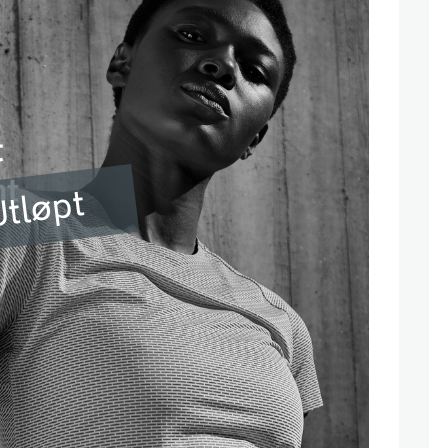
tløpt