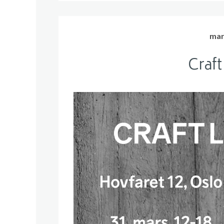
mars
Craft