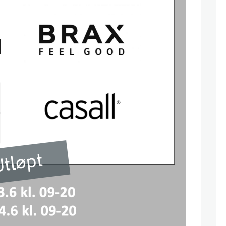
tløpt