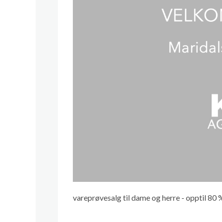
vareprøvesalg til dame og herre - opptil 80 