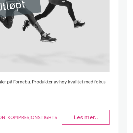
tløpt
kaler på Fornebu. Produkter av høy kvalitet med fokus
Les mer..
ON
KOMPRESJONSTIGHTS