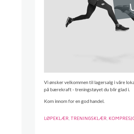
U
Vi ønsker velkommen til lagersalg i våre lo
på bærekraft - treningstøyet du blir glad i.
Kom innom for en god handel.
LØPEKLÆR
TRENINGSKLÆR
KOMPRESJ