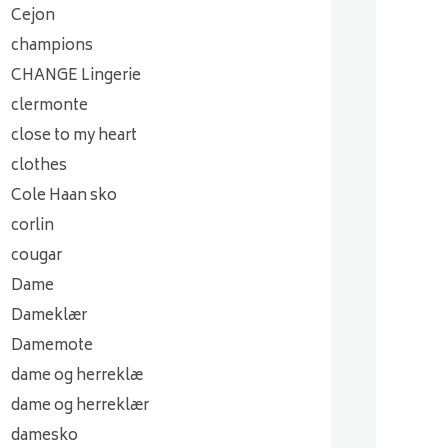
Cejon
champions
CHANGE Lingerie
clermonte
close to my heart
clothes
Cole Haan sko
corlin
cougar
Dame
Dameklær
Damemote
dame og herreklæ
dame og herreklær
damesko