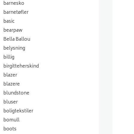
barnesko
barnetøfler
basic
bearpaw
Bella Ballou
belysning
billig
birgitteherskind
blazer
blazere
blundstone
bluser
boligtekstiler
bomull
boots