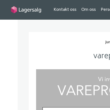
Kontakt oss
Om oss
Pers
jun
vare