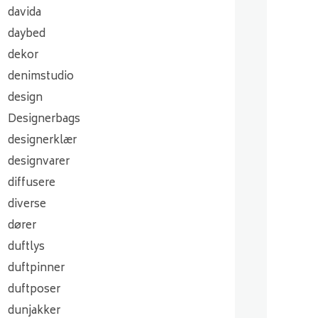
davida
daybed
dekor
denimstudio
design
Designerbags
designerklær
designvarer
diffusere
diverse
dører
duftlys
duftpinner
duftposer
dunjakker