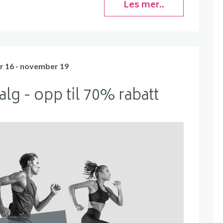
Les mer..
 16 - november 19
lg - opp til 70% rabatt