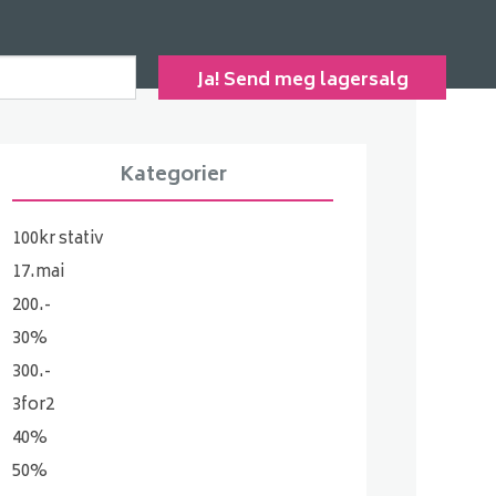
Kategorier
100kr stativ
17.mai
200.-
30%
300.-
3for2
40%
50%