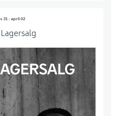
 31 - april 02
 Lagersalg