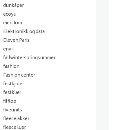
dunkåper
ecoya
eiendom
Elektronikk og data
Eleven Paris
envii
fallwinterspringsummer
fashion
Fashion center
festkjoler
festklær
fitflop
fiveunits
fleecejakker
fleece luer