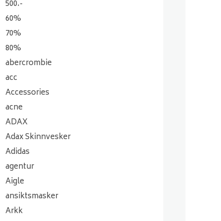
500.-
60%
70%
80%
abercrombie
acc
Accessories
acne
ADAX
Adax Skinnvesker
Adidas
agentur
Aigle
ansiktsmasker
Arkk