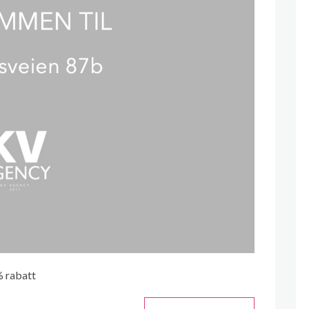
% rabatt