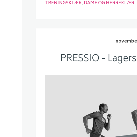
TRENINGSKLÆR
DAME OG HERREKLÆR
november
PRESSIO - Lagersa