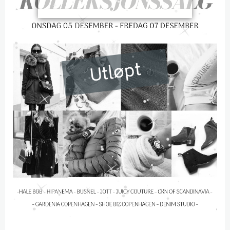
Utløpt