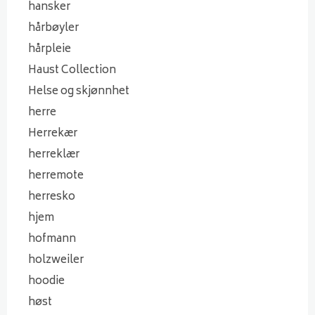
hansker
hårbøyler
hårpleie
Haust Collection
Helse og skjønnhet
herre
Herrekær
herreklær
herremote
herresko
hjem
hofmann
holzweiler
hoodie
høst