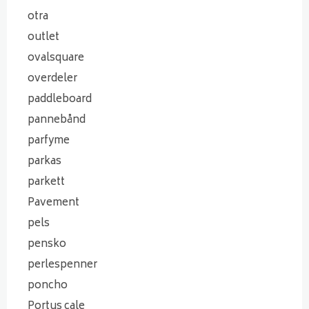
otra
outlet
ovalsquare
overdeler
paddleboard
pannebånd
parfyme
parkas
parkett
Pavement
pels
pensko
perlespenner
poncho
Portus cale