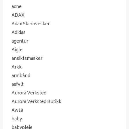
acne
ADAX
Adax Skinnvesker
Adidas
agentur
Aigle
ansiktsmasker
Arkk
armbånd
asfvlt
Aurora Verksted
Aurora Verksted Butikk
Aw18
baby
babypleie