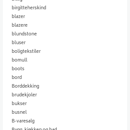
birgitteherskind
blazer
blazere
blundstone
bluser
boligtekstiler
bomull
boots
bord
Borddekking
brudekjoler
bukser
busnel
B-varesalg