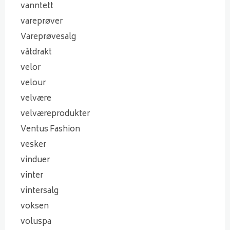
vanntett
vareprøver
Vareprøvesalg
våtdrakt
velor
velour
velvære
velværeprodukter
Ventus Fashion
vesker
vinduer
vinter
vintersalg
voksen
voluspa