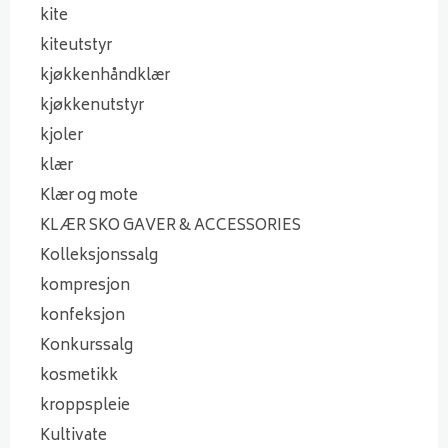
kite
kiteutstyr
kjøkkenhåndklær
kjøkkenutstyr
kjoler
klær
Klær og mote
KLÆR SKO GAVER & ACCESSORIES
Kolleksjonssalg
kompresjon
konfeksjon
Konkurssalg
kosmetikk
kroppspleie
Kultivate