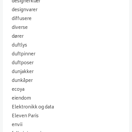
designerklær
designvarer
diffusere
diverse
dører
duftlys
duftpinner
duftposer
dunjakker
dunkåper
ecoya
eiendom
Elektronikk og data
Eleven Paris
envii