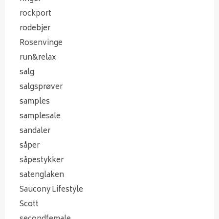
rockport
rodebjer
Rosenvinge
run&relax
salg
salgsprøver
samples
samplesale
sandaler
såper
såpestykker
satenglaken
Saucony Lifestyle
Scott