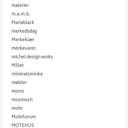
malerier
m.a.m.b.
Mariablack
markedsdag
Merkeklær
merkevarer.
michel design woks
Millet
mineralsminke
møbler
mono
mosmosh
mote
Moteforum
MOTEHUS