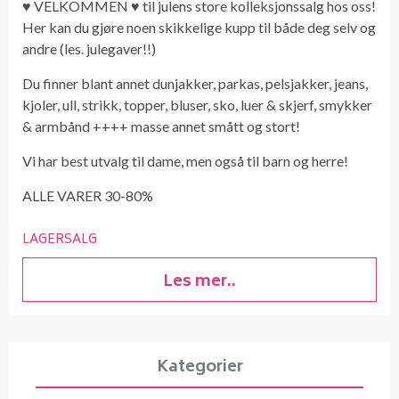
♥ VELKOMMEN ♥ til julens store kolleksjonssalg hos oss!
Her kan du gjøre noen skikkelige kupp til både deg selv og
andre (les. julegaver!!)
Du finner blant annet dunjakker, parkas, pelsjakker, jeans,
kjoler, ull, strikk, topper, bluser, sko, luer & skjerf, smykker
& armbånd ++++ masse annet smått og stort!
Vi har best utvalg til dame, men også til barn og herre!
ALLE VARER 30-80%
LAGERSALG
Les mer..
Kategorier