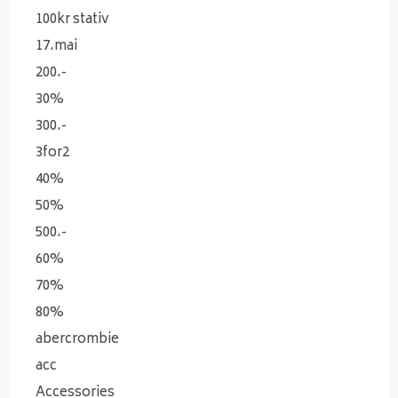
100kr stativ
17.mai
200.-
30%
300.-
3for2
40%
50%
500.-
60%
70%
80%
abercrombie
acc
Accessories