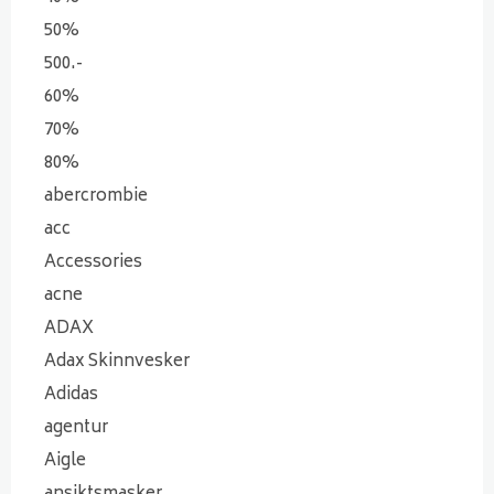
50%
500.-
60%
70%
80%
abercrombie
acc
Accessories
acne
ADAX
Adax Skinnvesker
Adidas
agentur
Aigle