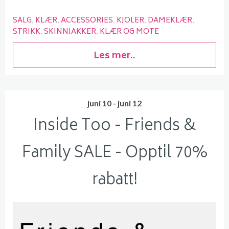
SALG
KLÆR
ACCESSORIES
KJOLER
DAMEKLÆR
STRIKK
SKINNJAKKER
KLÆR OG MOTE
Les mer..
juni 10 - juni 12
Inside Too - Friends &
Family SALE - Opptil 70%
rabatt!