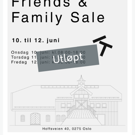
Utløpt