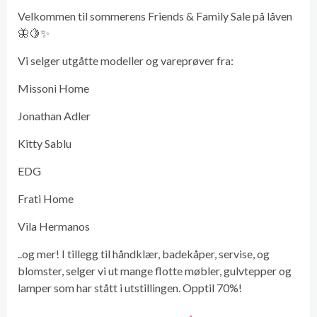
Velkommen til sommerens Friends & Family Sale på låven
🦋🍋✨
Vi selger utgåtte modeller og vareprøver fra:
Missoni Home
Jonathan Adler
Kitty Sablu
EDG
Frati Home
Vila Hermanos
..og mer! I tillegg til håndklær, badekåper, servise, og
blomster, selger vi ut mange flotte møbler, gulvtepper og
lamper som har stått i utstillingen. Opptil 70%!