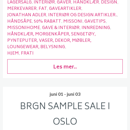
LAGERSALG
INTERIØR
GAVER
HÅNDKLÆR
DESIGN
MERKEVARER
FAT
GAVEARTIKLER
JONATHAN ADLER
INTERIØR OG DESIGN ARTIKLER.
HÅNDSÅPE
50% RABATT
MISSONI
GAVETIPS
MISSONIHOME
GAVE & INTERIØR
INNREDNING
HÅNDKLÆR, MORGENKÅPER, SENGETØY,
PYNTEPUTER, VASER, DEKOR, MØBLER,
LOUNGEWEAR, BELYSNING
HJEM
FRATI
Les mer..
juni 01 - juni 03
BRGN SAMPLE SALE I
OSLO