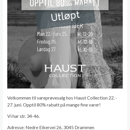
Utløpt
Velkommen til vareprøvesalg hos Haust Collection 22. -
27. juni. Opptil 80% rabatt på mange fine varer!
Vi har str. 34-46.
Adresse: Nedre Eikervei 26, 3045 Drammen