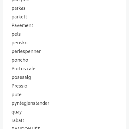
parfyme
parkas
parkett
Pavement
pels
pensko
perlespenner
poncho
Portus cale
posesalg
Pressio
pute
pyntegjenstander
quay
rabatt