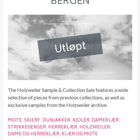
BERGEN
Utløpt
The Holzweiler Sample & Collection Sale features a wide
selection of pieces from previous collections, as well as
exclusive samples from the Holzweiler archive.
MOTE
SKJERF
DUNJAKKER
KJOLER
DAMEKLÆR
STRIKKEGENSER
HERREKLÆR
HOLZWEILER
DAME OG HERREKLÆR
KLÆR OG MOTE