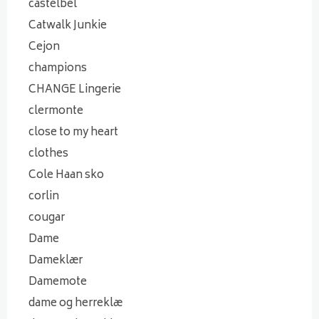
castelbel
Catwalk Junkie
Cejon
champions
CHANGE Lingerie
clermonte
close to my heart
clothes
Cole Haan sko
corlin
cougar
Dame
Dameklær
Damemote
dame og herreklæ