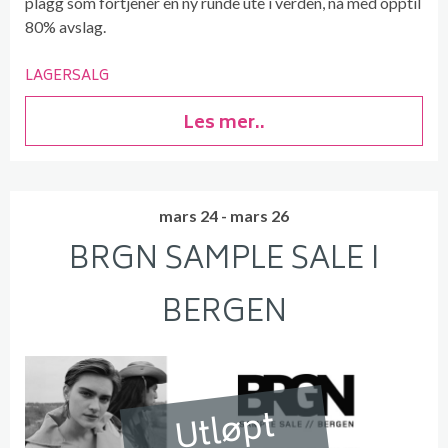
plagg som fortjener en ny runde ute i verden, nå med opptil
80% avslag.
LAGERSALG
Les mer..
mars 24 - mars 26
BRGN SAMPLE SALE I
BERGEN
Utløpt