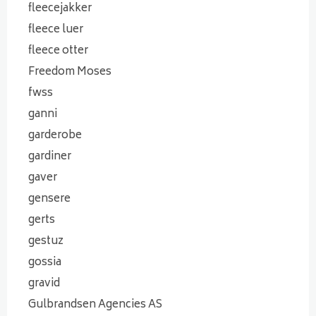
fleecejakker
fleece luer
fleece otter
Freedom Moses
fwss
ganni
garderobe
gardiner
gaver
gensere
gerts
gestuz
gossia
gravid
Gulbrandsen Agencies AS