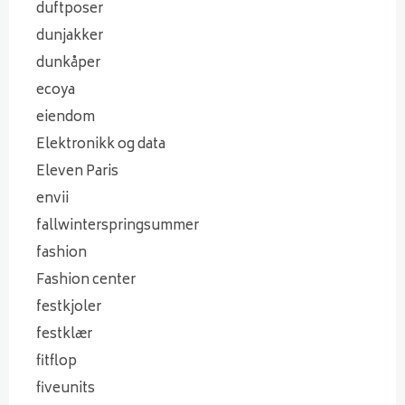
duftposer
dunjakker
dunkåper
ecoya
eiendom
Elektronikk og data
Eleven Paris
envii
fallwinterspringsummer
fashion
Fashion center
festkjoler
festklær
fitflop
fiveunits