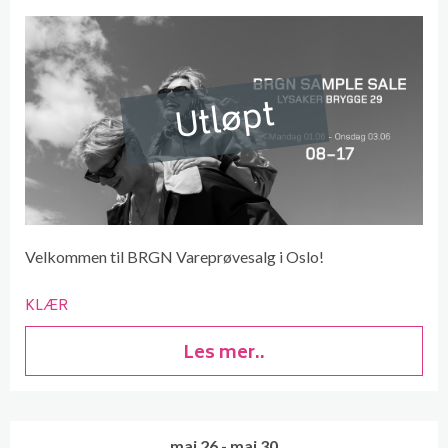
Utløpt
Velkommen til BRGN Vareprøvesalg i Oslo!
KLÆR
Les mer..
mai 26 - mai 30