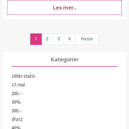
Les mer..
1
2
3
4
Neste
Kategorier
100kr stativ
17.mai
200.-
30%
300.-
3for2
40%