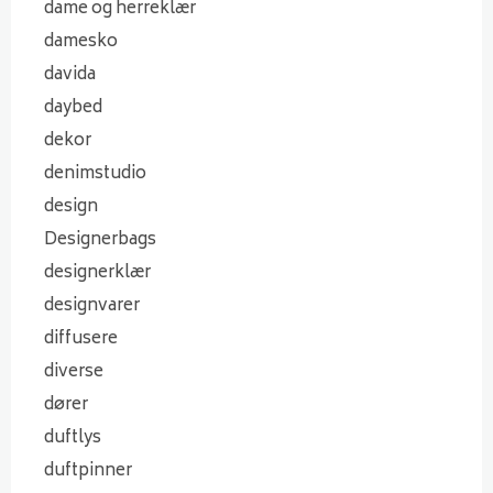
dame og herreklær
damesko
davida
daybed
dekor
denimstudio
design
Designerbags
designerklær
designvarer
diffusere
diverse
dører
duftlys
duftpinner