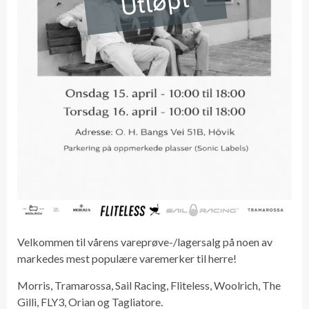
Utløpt
Velkommen til vårens vareprøve-/lagersalg på noen av
markedes mest populære varemerker til herre!
Morris, Tramarossa, Sail Racing, Fliteless, Woolrich, The
Gilli, FLY3, Orian og Tagliatore.