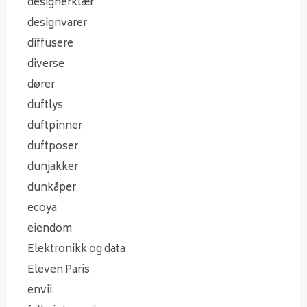
designerklær
designvarer
diffusere
diverse
dører
duftlys
duftpinner
duftposer
dunjakker
dunkåper
ecoya
eiendom
Elektronikk og data
Eleven Paris
envii