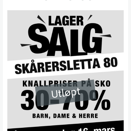
Utløpt