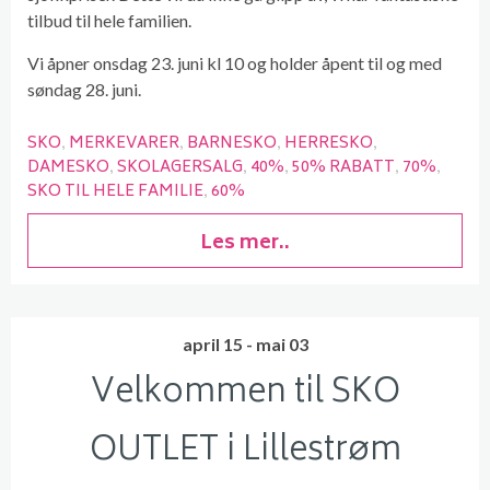
tilbud til hele familien.
Vi åpner onsdag 23. juni kl 10 og holder åpent til og med
søndag 28. juni.
SKO
MERKEVARER
BARNESKO
HERRESKO
DAMESKO
SKOLAGERSALG
40%
50% RABATT
70%
SKO TIL HELE FAMILIE
60%
Les mer..
april 15 - mai 03
Velkommen til SKO
OUTLET i Lillestrøm