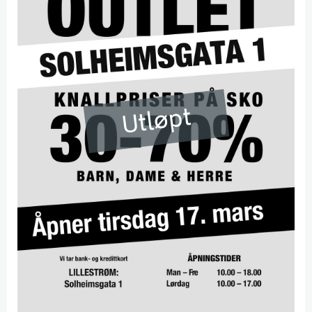
Utløpt