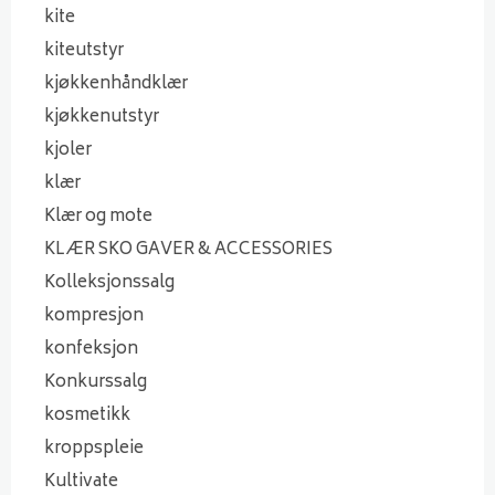
kite
kiteutstyr
kjøkkenhåndklær
kjøkkenutstyr
kjoler
klær
Klær og mote
KLÆR SKO GAVER & ACCESSORIES
Kolleksjonssalg
kompresjon
konfeksjon
Konkurssalg
kosmetikk
kroppspleie
Kultivate