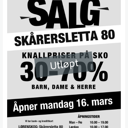
Utløpt