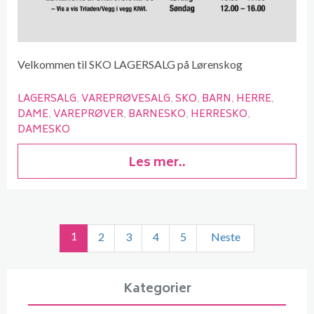
Velkommen til SKO LAGERSALG på Lørenskog
LAGERSALG
VAREPRØVESALG
SKO
BARN
HERRE
DAME
VAREPRØVER
BARNESKO
HERRESKO
DAMESKO
Les mer..
1
2
3
4
5
Neste
Kategorier