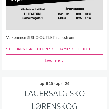
Velkommen til SKO OUTLET i Lillestrøm
SKO
BARNESKO
HERRESKO
DAMESKO
OULET
Les mer..
april 15 - april 26
LAGERSALG SKO
LØRENSKOG