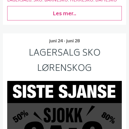
LAGERSALG
SKO
BARNESKO
HERRESKO
DAMESKO
Les mer..
juni 24 - juni 28
LAGERSALG SKO
LØRENSKOG