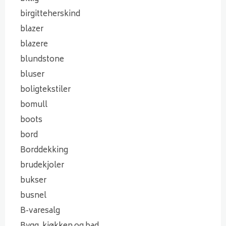
birgitteherskind
blazer
blazere
blundstone
bluser
boligtekstiler
bomull
boots
bord
Borddekking
brudekjoler
bukser
busnel
B-varesalg