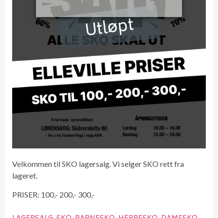
Utløpt
Velkommen til SKO lagersalg. Vi selger SKO rett fra
lageret.
PRISER: 100,- 200,- 300,-