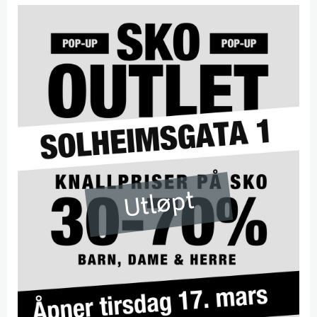
Utløpt