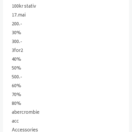
100kr stativ
17.mai
200.-
30%
300.-
3for2
40%
50%
500.-
60%
70%
80%
abercrombie
acc
Accessories