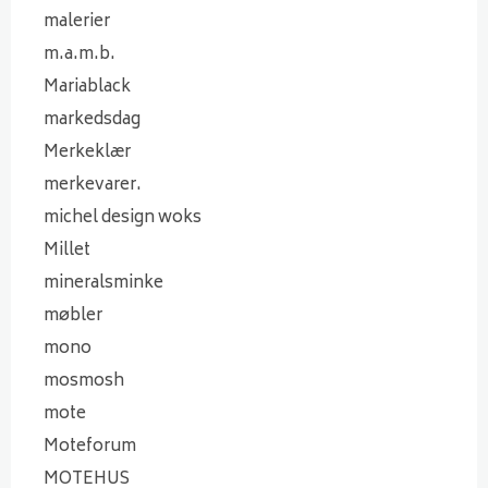
malerier
m.a.m.b.
Mariablack
markedsdag
Merkeklær
merkevarer.
michel design woks
Millet
mineralsminke
møbler
mono
mosmosh
mote
Moteforum
MOTEHUS