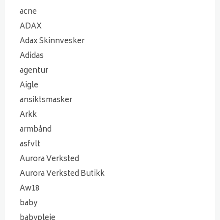
acne
ADAX
Adax Skinnvesker
Adidas
agentur
Aigle
ansiktsmasker
Arkk
armbånd
asfvlt
Aurora Verksted
Aurora Verksted Butikk
Aw18
baby
babypleie