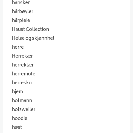
hansker
hårbøyler
hårpleie
Haust Collection
Helse og skjønnhet
herre
Herrekær
herreklær
herremote
herresko
hjem
hofmann
holzweiler
hoodie
høst