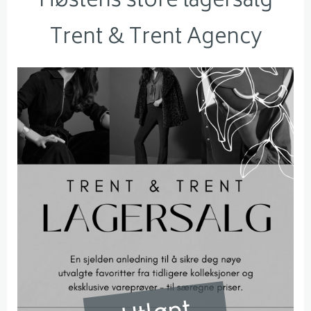
Høstens store lagersalg
Trent & Trent Agency