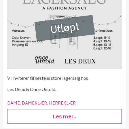
Utløpt
Vi inviterer til høstens store lagersalg hos
Les Deux & Once Untold.
DAME
DAMEKLÆR
HERREKLÆR
Les mer..