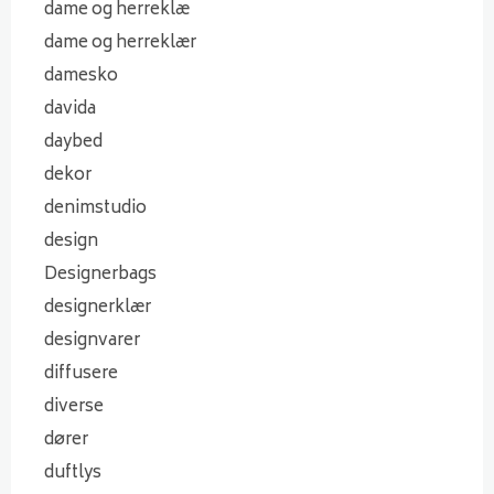
dame og herreklæ
dame og herreklær
damesko
davida
daybed
dekor
denimstudio
design
Designerbags
designerklær
designvarer
diffusere
diverse
dører
duftlys