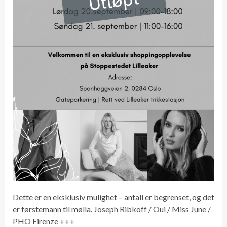
Utløpt
Dette er en eksklusiv mulighet – antall er begrenset, og det
er førstemann til mølla. Joseph Ribkoff / Oui / Miss June /
PHO Firenze +++