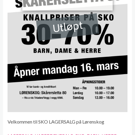
Utløpt
Velkommen til SKO LAGERSALG på Lørenskog