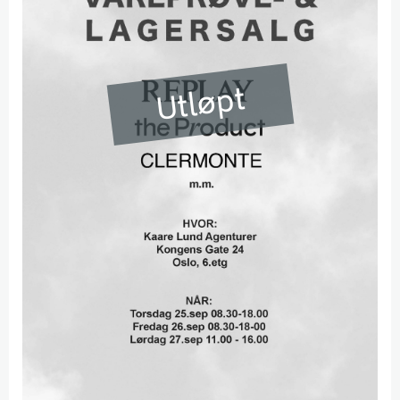
Utløpt