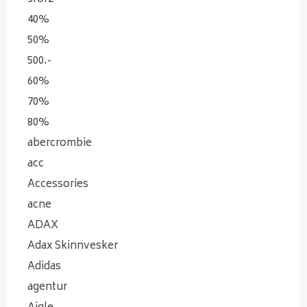
40%
50%
500.-
60%
70%
80%
abercrombie
acc
Accessories
acne
ADAX
Adax Skinnvesker
Adidas
agentur