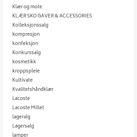
Klær og mote
KLÆR SKO GAVER & ACCESSORIES
Kolleksjonssalg
kompresjon
konfeksjon
Konkurssalg
kosmetikk
kroppspleie
Kultivate
Kvalitetshåndklær
Lacoste
Lacoste Millet
lageralg
Lagersalg
lamper