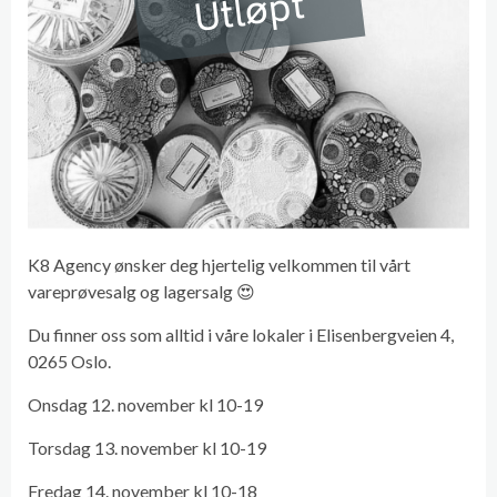
Utløpt
K8 Agency ønsker deg hjertelig velkommen til vårt
vareprøvesalg og lagersalg 😍
Du finner oss som alltid i våre lokaler i Elisenbergveien 4,
0265 Oslo.
Onsdag 12. november kl 10-19
Torsdag 13. november kl 10-19
Fredag 14. november kl 10-18