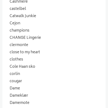
Cashmere
castelbel
Catwalk Junkie
Cejon
champions
CHANGE Lingerie
clermonte
close to my heart
clothes
Cole Haan sko
corlin
cougar
Dame
Dameklær
Damemote