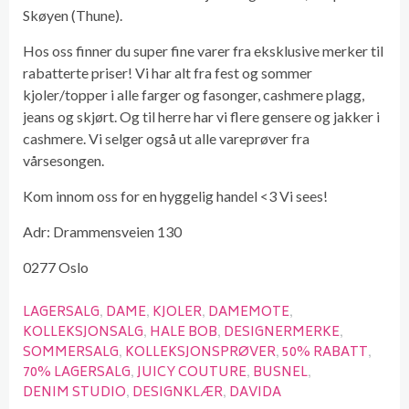
Skøyen (Thune).
Hos oss finner du super fine varer fra eksklusive merker til
rabatterte priser! Vi har alt fra fest og sommer
kjoler/topper i alle farger og fasonger, cashmere plagg,
jeans og skjørt. Og til herre har vi flere gensere og jakker i
cashmere. Vi selger også ut alle vareprøver fra
vårsesongen.
Kom innom oss for en hyggelig handel <3 Vi sees!
Adr: Drammensveien 130
0277 Oslo
LAGERSALG
DAME
KJOLER
DAMEMOTE
KOLLEKSJONSALG
HALE BOB
DESIGNERMERKE
SOMMERSALG
KOLLEKSJONSPRØVER
50% RABATT
70% LAGERSALG
JUICY COUTURE
BUSNEL
DENIM STUDIO
DESIGNKLÆR
DAVIDA