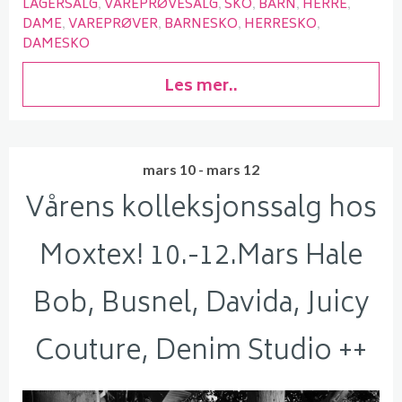
LAGERSALG
VAREPRØVESALG
SKO
BARN
HERRE
DAME
VAREPRØVER
BARNESKO
HERRESKO
DAMESKO
Les mer..
mars 10 - mars 12
Vårens kolleksjonssalg hos
Moxtex! 10.-12.Mars Hale
Bob, Busnel, Davida, Juicy
Couture, Denim Studio ++