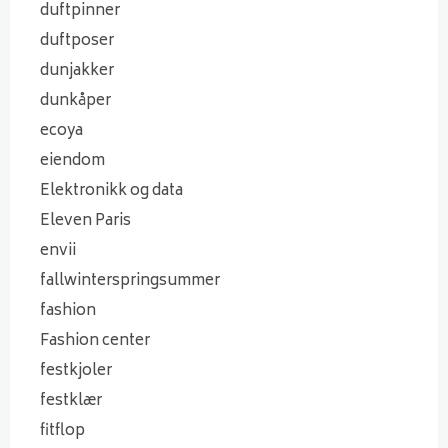
duftpinner
duftposer
dunjakker
dunkåper
ecoya
eiendom
Elektronikk og data
Eleven Paris
envii
fallwinterspringsummer
fashion
Fashion center
festkjoler
festklær
fitflop