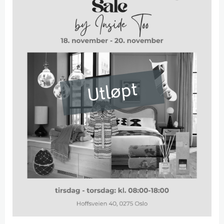
Utløpt