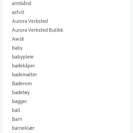
armbånd
asfvlt
Aurora Verksted
Aurora Verksted Butikk
Aw18
baby
babypleie
badekåper
badematter
Baderom
badetøy
bagger
ball
Barn
barneklær