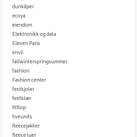
dunkåper
ecoya
eiendom
Elektronikk og data
Eleven Paris
envii
fallwinterspringsummer
fashion
Fashion center
festkjoler
festklær
fitflop
fiveunits
fleecejakker
fleece luer