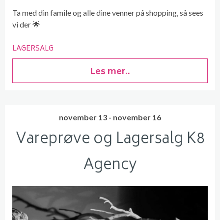
Ta med din famile og alle dine venner på shopping, så sees
vi der 🌟
LAGERSALG
Les mer..
november 13 - november 16
Vareprøve og Lagersalg K8
Agency