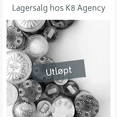
Lagersalg hos K8 Agency
Utløpt