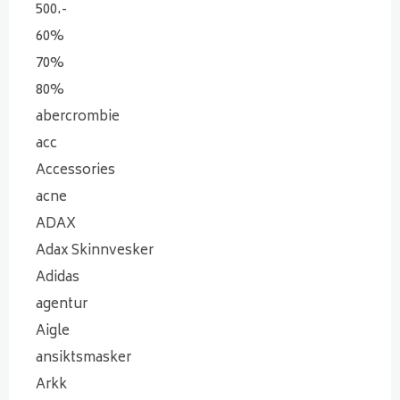
500.-
60%
70%
80%
abercrombie
acc
Accessories
acne
ADAX
Adax Skinnvesker
Adidas
agentur
Aigle
ansiktsmasker
Arkk