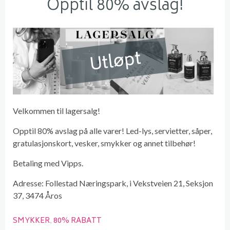
Opptil 80% avslag!
Utløpt
Velkommen til lagersalg!
Opptil 80% avslag på alle varer! Led-lys, servietter, såper,
gratulasjonskort, vesker, smykker og annet tilbehør!
Betaling med Vipps.
Adresse: Follestad Næringspark, i Vekstveien 21, Seksjon
37, 3474 Åros
SMYKKER
80% RABATT