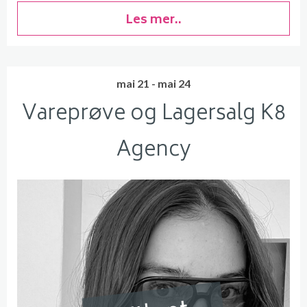
Les mer..
mai 21 - mai 24
Vareprøve og Lagersalg K8
Agency