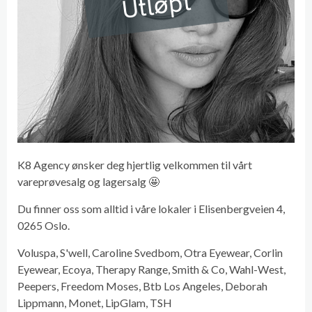
Utløpt
K8 Agency ønsker deg hjertlig velkommen til vårt
vareprøvesalg og lagersalg 🤩
Du finner oss som alltid i våre lokaler i Elisenbergveien 4,
0265 Oslo.
Voluspa, S'well, Caroline Svedbom, Otra Eyewear, Corlin
Eyewear, Ecoya, Therapy Range, Smith & Co, Wahl-West,
Peepers, Freedom Moses, Btb Los Angeles, Deborah
Lippmann, Monet, LipGlam, TSH