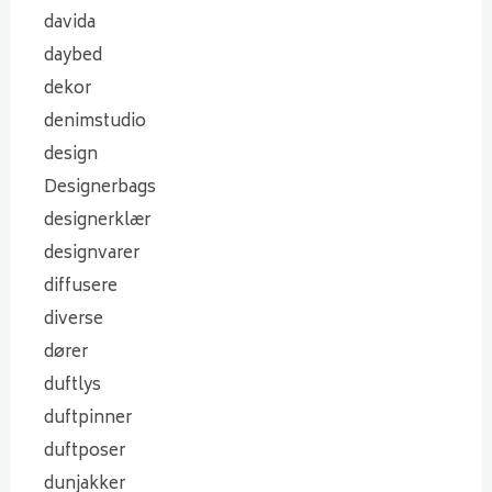
davida
daybed
dekor
denimstudio
design
Designerbags
designerklær
designvarer
diffusere
diverse
dører
duftlys
duftpinner
duftposer
dunjakker