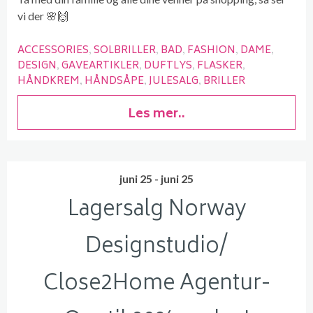
vi der 🌸🙌
ACCESSORIES
SOLBRILLER
BAD
FASHION
DAME
DESIGN
GAVEARTIKLER
DUFTLYS
FLASKER
HÅNDKREM
HÅNDSÅPE
JULESALG
BRILLER
Les mer..
juni 25 - juni 25
Lagersalg Norway
Designstudio/
Close2Home Agentur-