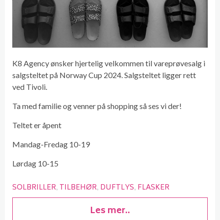
K8 Agency ønsker hjertelig velkommen til vareprøvesalg i
salgsteltet på Norway Cup 2024. Salgsteltet ligger rett
ved Tivoli.
Ta med familie og venner på shopping så ses vi der!
Teltet er åpent
Mandag-Fredag 10-19
Lørdag 10-15
SOLBRILLER
TILBEHØR
DUFTLYS
FLASKER
Les mer..