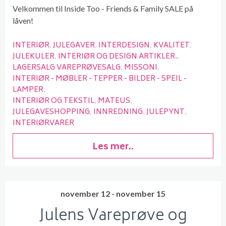
Velkommen til Inside Too - Friends & Family SALE på
låven!
INTERIØR
JULEGAVER
INTERDESIGN
KVALITET
JULEKULER
INTERIØR OG DESIGN ARTIKLER.
LAGERSALG VAREPRØVESALG
MISSONI
INTERIØR - MØBLER - TEPPER - BILDER - SPEIL -
LAMPER
INTERIØR OG TEKSTIL
MATEUS
JULEGAVESHOPPING
INNREDNING
JULEPYNT
INTERIØRVARER
Les mer..
november 12 - november 15
Julens Vareprøve og