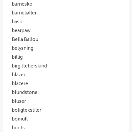
barnesko
barnetøfler
basic
bearpaw
Bella Ballou
belysning
billig
birgitteherskind
blazer
blazere
blundstone
bluser
boligtekstiler
bomull
boots