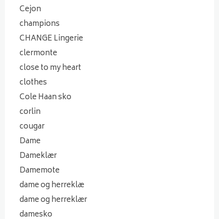
Cejon
champions
CHANGE Lingerie
clermonte
close to my heart
clothes
Cole Haan sko
corlin
cougar
Dame
Dameklær
Damemote
dame og herreklæ
dame og herreklær
damesko