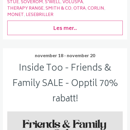
STUE
SOVEROM
S'WELL
VOLUSPA
THERAPY RANGE
SMITH & CO
OTRA
CORLIN
MONET
LESEBRILLER
Les mer..
november 18 - november 20
Inside Too - Friends &
Family SALE - Opptil 70%
rabatt!