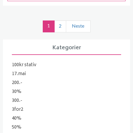
1
2
Neste
Kategorier
100kr stativ
17.mai
200.-
30%
300.-
3for2
40%
50%