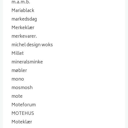
m.a.m.b.
Mariablack
markedsdag
Merkeklær
merkevarer.
michel design woks
Millet
mineralsminke
møbler
mono
mosmosh
mote
Moteforum
MOTEHUS
Moteklær