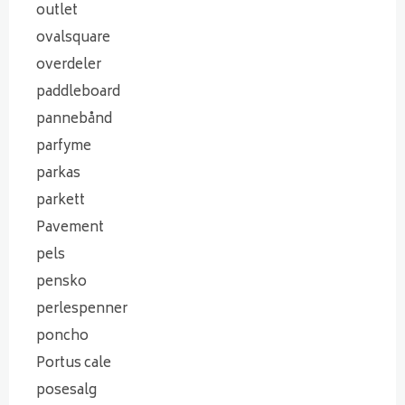
outlet
ovalsquare
overdeler
paddleboard
pannebånd
parfyme
parkas
parkett
Pavement
pels
pensko
perlespenner
poncho
Portus cale
posesalg