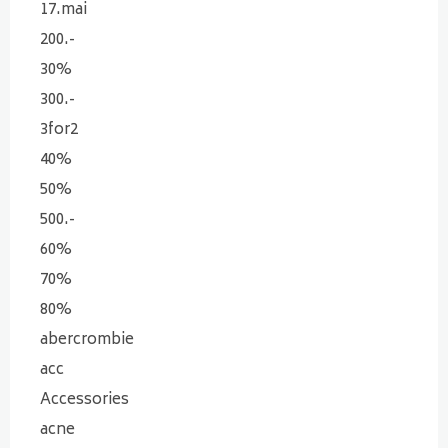
17.mai
200.-
30%
300.-
3for2
40%
50%
500.-
60%
70%
80%
abercrombie
acc
Accessories
acne