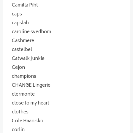
Camilla Pihl
caps
capslab
caroline svedbom
Cashmere
castelbel
Catwalk Junkie
Cejon
champions
CHANGE Lingerie
clermonte
close to my heart
clothes
Cole Haan sko
corlin