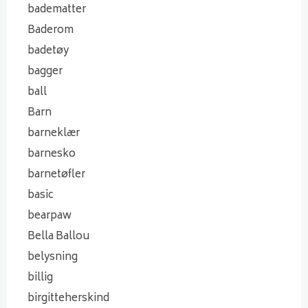
badematter
Baderom
badetøy
bagger
ball
Barn
barneklær
barnesko
barnetøfler
basic
bearpaw
Bella Ballou
belysning
billig
birgitteherskind