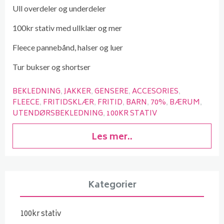
Ull overdeler og underdeler
100kr stativ med ullklær og mer
Fleece pannebånd, halser og luer
Tur bukser og shortser
BEKLEDNING
JAKKER
GENSERE
ACCESORIES
FLEECE
FRITIDSKLÆR
FRITID
BARN
70%
BÆRUM
UTENDØRSBEKLEDNING
100KR STATIV
Les mer..
Kategorier
100kr stativ