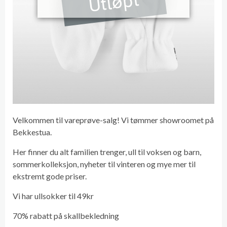
Utløpt
Velkommen til vareprøve-salg! Vi tømmer showroomet på
Bekkestua.
Her finner du alt familien trenger, ull til voksen og barn,
sommerkolleksjon, nyheter til vinteren og mye mer til
ekstremt gode priser.
Vi har ullsokker til 49kr
70% rabatt på skallbekledning