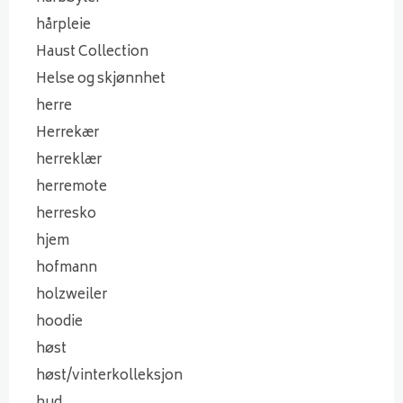
hårpleie
Haust Collection
Helse og skjønnhet
herre
Herrekær
herreklær
herremote
herresko
hjem
hofmann
holzweiler
hoodie
høst
høst/vinterkolleksjon