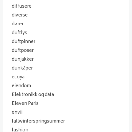
diffusere
diverse
dører
duftlys
duftpinner
duftposer
dunjakker
dunkåper
ecoya
eiendom
Elektronikk og data
Eleven Paris
envii
fallwinterspringsummer
fashion