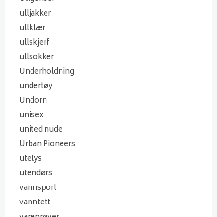
ulljakker
ullklær
ullskjerf
ullsokker
Underholdning
undertøy
Undorn
unisex
united nude
Urban Pioneers
utelys
utendørs
vannsport
vanntett