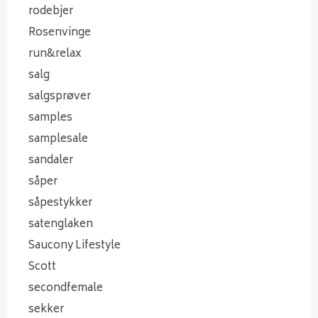
rodebjer
Rosenvinge
run&relax
salg
salgsprøver
samples
samplesale
sandaler
såper
såpestykker
satenglaken
Saucony Lifestyle
Scott
secondfemale
sekker