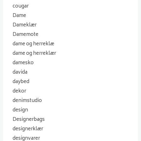
cougar
Dame
Dameklær
Damemote
dame og herreklæ
dame og herreklær
damesko
davida
daybed
dekor
denimstudio
design
Designerbags
designerklær
designvarer