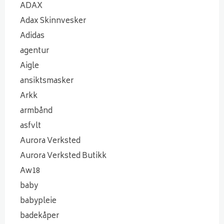
ADAX
Adax Skinnvesker
Adidas
agentur
Aigle
ansiktsmasker
Arkk
armbånd
asfvlt
Aurora Verksted
Aurora Verksted Butikk
Aw18
baby
babypleie
badekåper