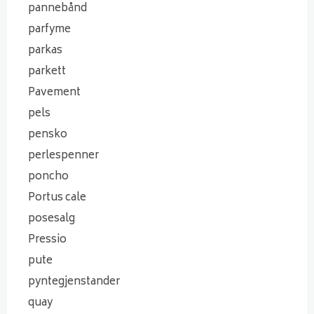
pannebånd
parfyme
parkas
parkett
Pavement
pels
pensko
perlespenner
poncho
Portus cale
posesalg
Pressio
pute
pyntegjenstander
quay