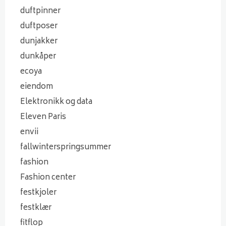
duftpinner
duftposer
dunjakker
dunkåper
ecoya
eiendom
Elektronikk og data
Eleven Paris
envii
fallwinterspringsummer
fashion
Fashion center
festkjoler
festklær
fitflop