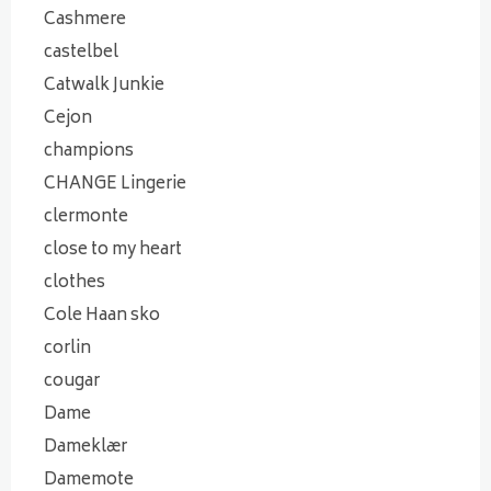
Cashmere
castelbel
Catwalk Junkie
Cejon
champions
CHANGE Lingerie
clermonte
close to my heart
clothes
Cole Haan sko
corlin
cougar
Dame
Dameklær
Damemote