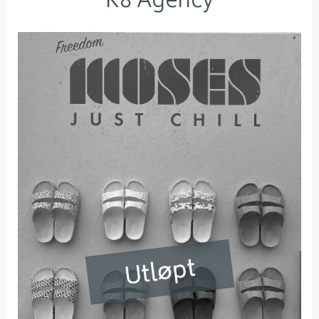
K8 Agency
Utløpt