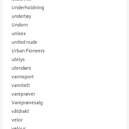
Underholdning
undertøy
Undorn
unisex
united nude
Urban Pioneers
utelys
utendørs
vannsport
vanntett
vareprøver
Vareprøvesalg
våtdrakt
velor