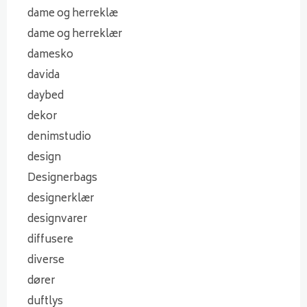
dame og herreklæ
dame og herreklær
damesko
davida
daybed
dekor
denimstudio
design
Designerbags
designerklær
designvarer
diffusere
diverse
dører
duftlys