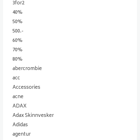
3for2
40%
50%
500.-
60%
70%
80%
abercrombie
acc
Accessories
acne
ADAX
Adax Skinnvesker
Adidas
agentur