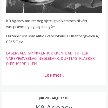
K8 Agency ønsker deg hjertlig velkommen til vårt
vareprøvesalg og lagersalg🤩
Du finner oss som alltid i våre lokaler i Elisenbergveien 4,
0265 Oslo.
LAGERSALG
SMYKKER
KJØKKEN
BAD
TØFLER
VAREPRØVESLAG
NEGLELAKK
DUFTLYS
FLASKER
DIFFUSERE
HJEM
Les mer..
juli 28 - august 03