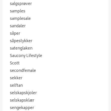
salgsprøver
samples
samplesale
sandaler
såper
såpestykker
satenglaken
Saucony Lifestyle
Scott
secondfemale
sekker
selftan
selskapskjoler
selskapsklær
sengekapper