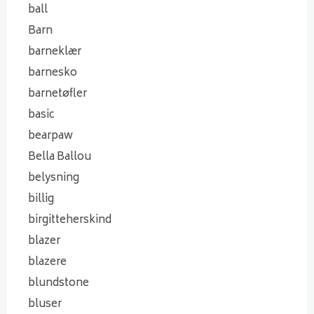
ball
Barn
barneklær
barnesko
barnetøfler
basic
bearpaw
Bella Ballou
belysning
billig
birgitteherskind
blazer
blazere
blundstone
bluser