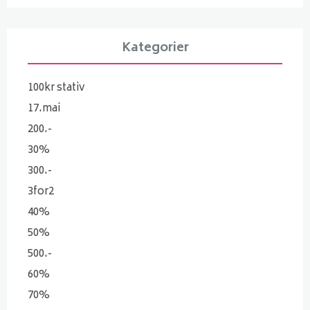
Kategorier
100kr stativ
17.mai
200.-
30%
300.-
3for2
40%
50%
500.-
60%
70%