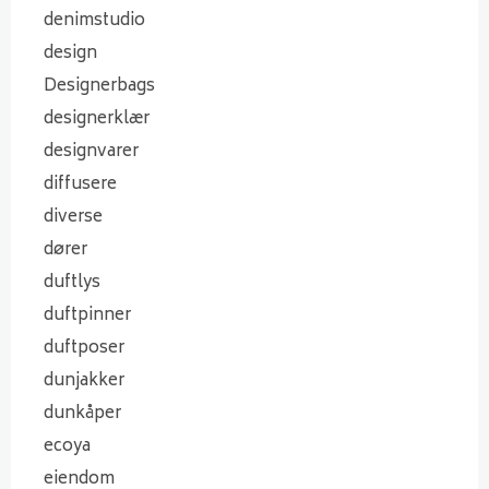
denimstudio
design
Designerbags
designerklær
designvarer
diffusere
diverse
dører
duftlys
duftpinner
duftposer
dunjakker
dunkåper
ecoya
eiendom