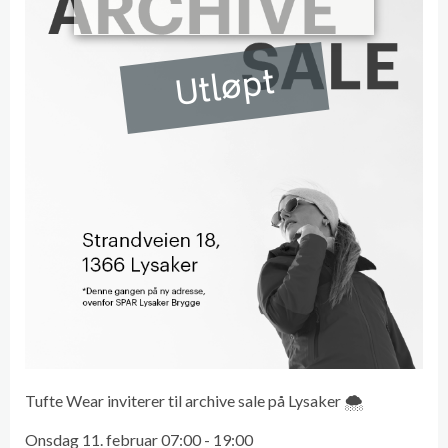
Utløpt
Tufte Wear inviterer til archive sale på Lysaker 🌨️
Onsdag 11. februar 07:00 - 19:00