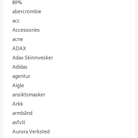
80%
abercrombie
acc
Accessories
acne
ADAX
Adax Skinnvesker
Adidas
agentur
Aigle
ansiktsmasker
Arkk
armbånd
asfvlt
Aurora Verksted