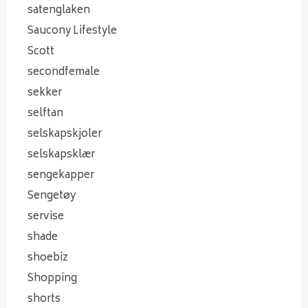
satenglaken
Saucony Lifestyle
Scott
secondfemale
sekker
selftan
selskapskjoler
selskapsklær
sengekapper
Sengetøy
servise
shade
shoebiz
Shopping
shorts