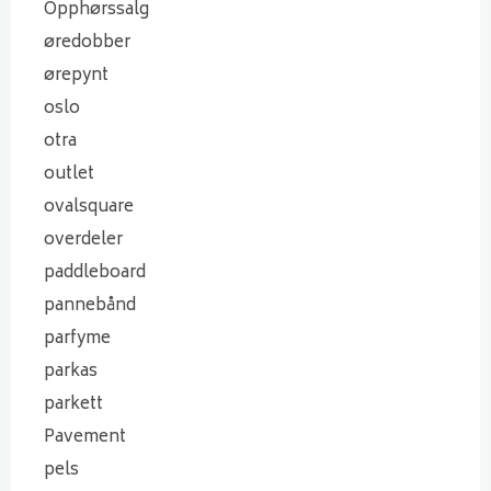
Opphørssalg
øredobber
ørepynt
oslo
otra
outlet
ovalsquare
overdeler
paddleboard
pannebånd
parfyme
parkas
parkett
Pavement
pels