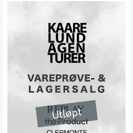
Utløpt