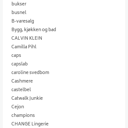
bukser
busnel
B-varesalg
Bygg, kjøkken og bad
CALVIN KLEIN
Camilla Pihl
caps
capslab
caroline svedbom
Cashmere
castelbel
Catwalk Junkie
Cejon
champions
CHANGE Lingerie