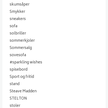
skumsåper
Smykker
sneakers
sofa
solbriller
sommerkjoler
Sommersalg
sovesofa
#sparkling wishes
spisebord
Sport og fritid
stand
Steave Madden
STELTON
stoler