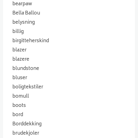
bearpaw
Bella Ballou
belysning
billig
birgitteherskind
blazer
blazere
blundstone
bluser
boligtekstiler
bomull
boots
bord
Borddekking
brudekjoler