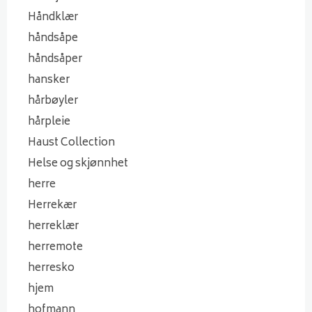
Håndklær
håndsåpe
håndsåper
hansker
hårbøyler
hårpleie
Haust Collection
Helse og skjønnhet
herre
Herrekær
herreklær
herremote
herresko
hjem
hofmann