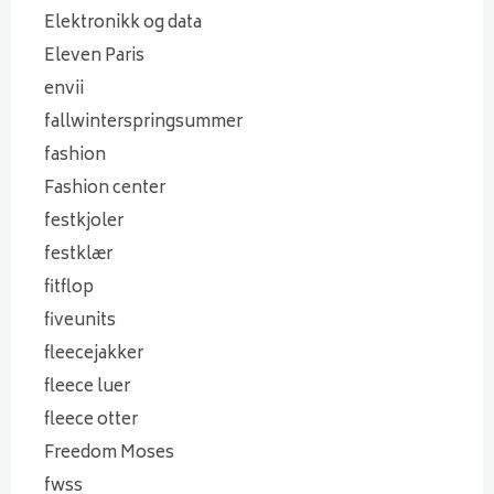
Elektronikk og data
Eleven Paris
envii
fallwinterspringsummer
fashion
Fashion center
festkjoler
festklær
fitflop
fiveunits
fleecejakker
fleece luer
fleece otter
Freedom Moses
fwss