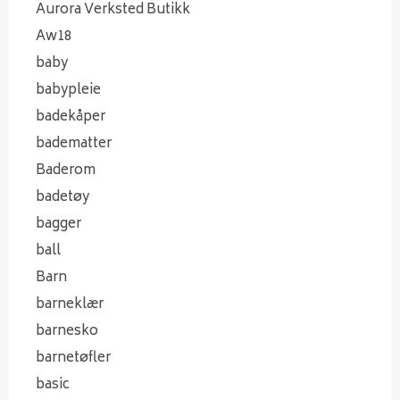
Aurora Verksted Butikk
Aw18
baby
babypleie
badekåper
badematter
Baderom
badetøy
bagger
ball
Barn
barneklær
barnesko
barnetøfler
basic