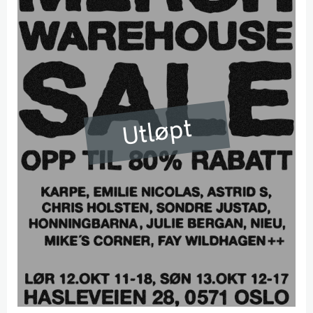
Utløpt