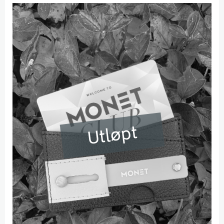
Utløpt