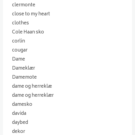
clermonte
close to my heart
clothes
Cole Haan sko
corlin
cougar
Dame
Dameklær
Damemote
dame og herreklæ
dame og herreklær
damesko
davida
daybed
dekor