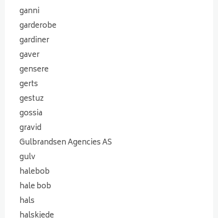
ganni
garderobe
gardiner
gaver
gensere
gerts
gestuz
gossia
gravid
Gulbrandsen Agencies AS
gulv
halebob
hale bob
hals
halskjede