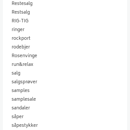
Restesalg
Restsalg
RIG-TIG
ringer
rockport
rodebjer
Rosenvinge
run&relax
salg
salgsprøver
samples
samplesale
sandaler
såper
såpestykker