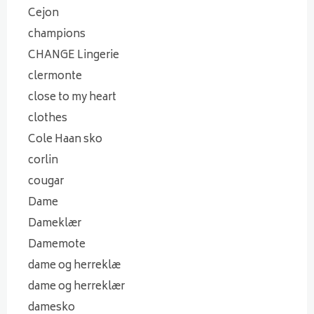
Cejon
champions
CHANGE Lingerie
clermonte
close to my heart
clothes
Cole Haan sko
corlin
cougar
Dame
Dameklær
Damemote
dame og herreklæ
dame og herreklær
damesko