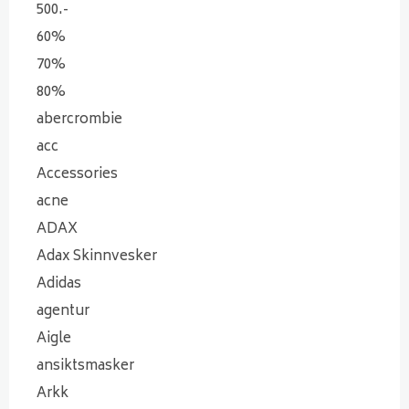
500.-
60%
70%
80%
abercrombie
acc
Accessories
acne
ADAX
Adax Skinnvesker
Adidas
agentur
Aigle
ansiktsmasker
Arkk