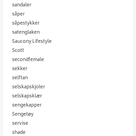
sandaler
såper
såpestykker
satenglaken
Saucony Lifestyle
Scott
secondfemale
sekker
selftan
selskapskjoler
selskapsklær
sengekapper
Sengetøy
servise
shade