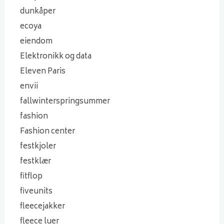
dunkåper
ecoya
eiendom
Elektronikk og data
Eleven Paris
envii
fallwinterspringsummer
fashion
Fashion center
festkjoler
festklær
fitflop
fiveunits
fleecejakker
fleece luer