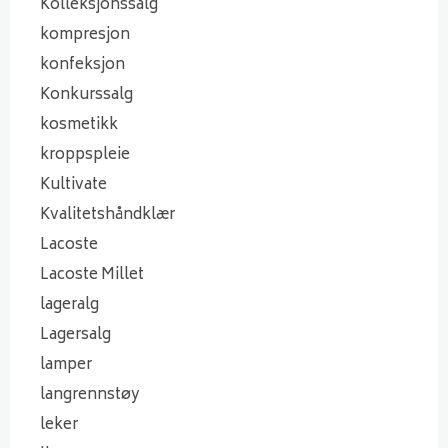
Kolleksjonssalg
kompresjon
konfeksjon
Konkurssalg
kosmetikk
kroppspleie
Kultivate
Kvalitetshåndklær
Lacoste
Lacoste Millet
lageralg
Lagersalg
lamper
langrennstøy
leker