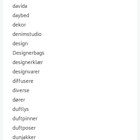
davida
daybed
dekor
denimstudio
design
Designerbags
designerklær
designvarer
diffusere
diverse
dører
duftlys
duftpinner
duftposer
dunjakker