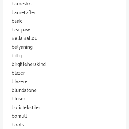
barnesko
barnetøfler
basic
bearpaw
Bella Ballou
belysning
billig
birgitteherskind
blazer
blazere
blundstone
bluser
boligtekstiler
bomull
boots