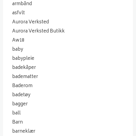
armbånd
asfvlt
Aurora Verksted
Aurora Verksted Butikk
Aw18
baby
babypleie
badekåper
badematter
Baderom
badetøy
bagger
ball
Barn
barneklær