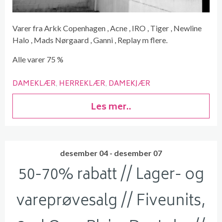
Varer fra Arkk Copenhagen , Acne , IRO , Tiger , Newline
Halo , Mads Nørgaard , Ganni , Replay m flere.
Alle varer 75 %
DAMEKLÆR
HERREKLÆR
DAMEKJÆR
Les mer..
desember 04 - desember 07
50-70% rabatt // Lager- og
vareprøvesalg // Fiveunits,