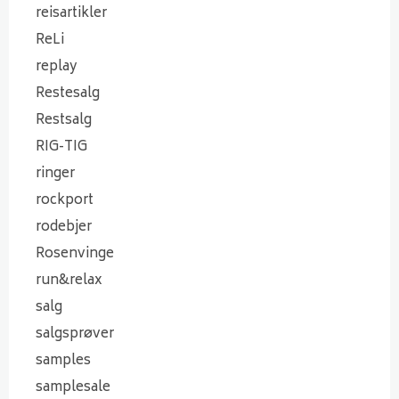
reisartikler
ReLi
replay
Restesalg
Restsalg
RIG-TIG
ringer
rockport
rodebjer
Rosenvinge
run&relax
salg
salgsprøver
samples
samplesale