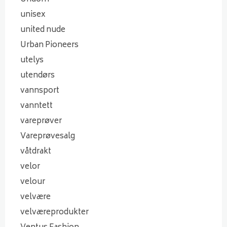
unisex
united nude
Urban Pioneers
utelys
utendørs
vannsport
vanntett
vareprøver
Vareprøvesalg
våtdrakt
velor
velour
velvære
velværeprodukter