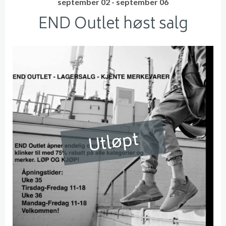
september 02 - september 06
END Outlet høst salg
Utløpt