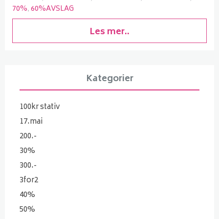
70%
60%AVSLAG
Les mer..
Kategorier
100kr stativ
17.mai
200.-
30%
300.-
3for2
40%
50%