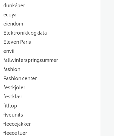
dunkåper
ecoya
eiendom
Elektronikk og data
Eleven Paris
envii
fallwinterspringsummer
fashion
Fashion center
festkjoler
festklær
fitflop
fiveunits
fleecejakker
fleece luer