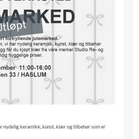
tløpt
har nydelig keramikk, kunst, klær og tilbehør som er