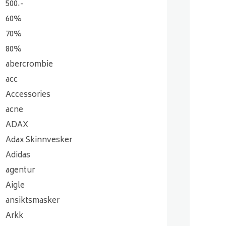
500.-
60%
70%
80%
abercrombie
acc
Accessories
acne
ADAX
Adax Skinnvesker
Adidas
agentur
Aigle
ansiktsmasker
Arkk