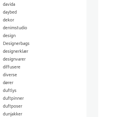
davida
daybed
dekor
denimstudio
design
Designerbags
designerklær
designvarer
diffusere
diverse
dører
duftlys
duftpinner
duftposer
dunjakker