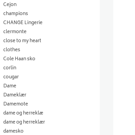
Cejon
champions
CHANGE Lingerie
clermonte
close to my heart
clothes
Cole Haan sko
corlin
cougar
Dame
Dameklær
Damemote
dame og herreklæ
dame og herreklær
damesko