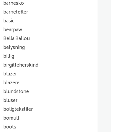
barnesko
barnetøfler
basic
bearpaw
Bella Ballou
belysning
billig
birgitteherskind
blazer
blazere
blundstone
bluser
boligtekstiler
bomull
boots