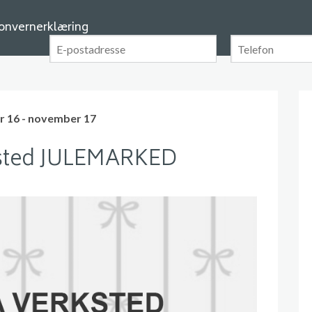
onvernerklæring
 16 - november 17
ksted JULEMARKED