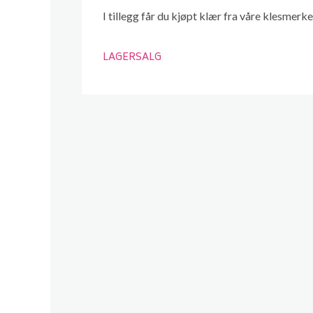
I tillegg får du kjøpt klær fra våre klesmerke
LAGERSALG