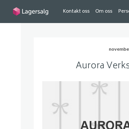
Kontakt oss
Om oss
Pers
november
Aurora Ver