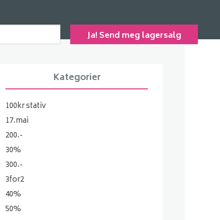
Kategorier
100kr stativ
17.mai
200.-
30%
300.-
3for2
40%
50%