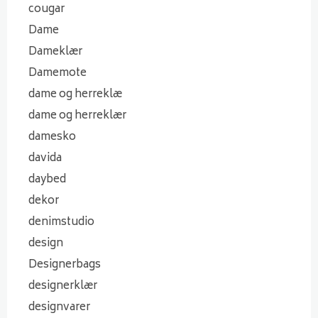
cougar
Dame
Dameklær
Damemote
dame og herreklæ
dame og herreklær
damesko
davida
daybed
dekor
denimstudio
design
Designerbags
designerklær
designvarer