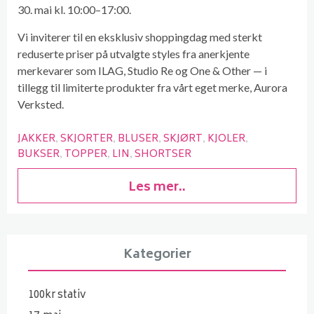
30. mai kl. 10:00–17:00.
Vi inviterer til en eksklusiv shoppingdag med sterkt
reduserte priser på utvalgte styles fra anerkjente
merkevarer som ILAG, Studio Re og One & Other — i
tillegg til limiterte produkter fra vårt eget merke, Aurora
Verksted.
JAKKER
SKJORTER
BLUSER
SKJØRT
KJOLER
BUKSER
TOPPER
LIN
SHORTSER
Les mer..
Kategorier
100kr stativ