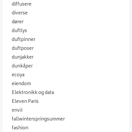
diffusere
diverse
dører
duftlys
duftpinner
duftposer
dunjakker
dunkåper
ecoya
eiendom
Elektronikk og data
Eleven Paris
envii
fallwinterspringsummer
fashion