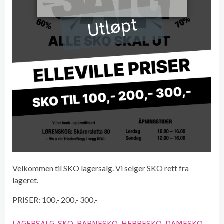
Utløpt
Velkommen til SKO lagersalg. Vi selger SKO rett fra
lageret.
PRISER: 100,- 200,- 300,-