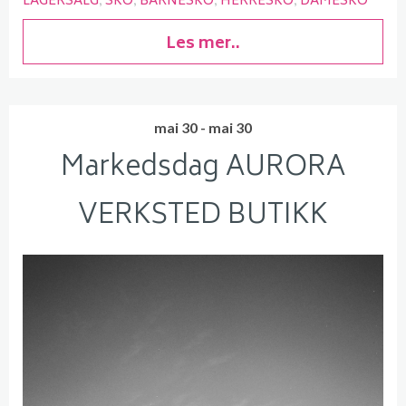
LAGERSALG
SKO
BARNESKO
HERRESKO
DAMESKO
Les mer..
mai 30 - mai 30
Markedsdag AURORA
VERKSTED BUTIKK