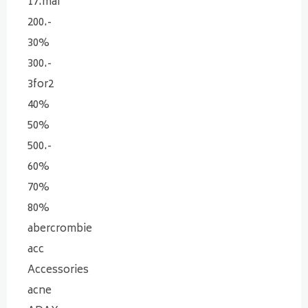
17.mai
200.-
30%
300.-
3for2
40%
50%
500.-
60%
70%
80%
abercrombie
acc
Accessories
acne