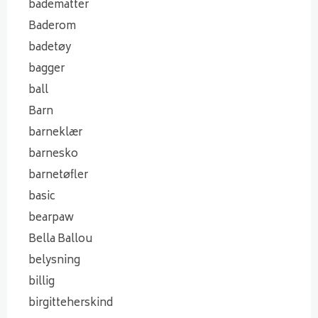
badematter
Baderom
badetøy
bagger
ball
Barn
barneklær
barnesko
barnetøfler
basic
bearpaw
Bella Ballou
belysning
billig
birgitteherskind