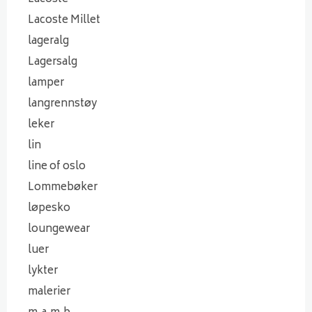
Lacoste Millet
lageralg
Lagersalg
lamper
langrennstøy
leker
lin
line of oslo
Lommebøker
løpesko
loungewear
luer
lykter
malerier