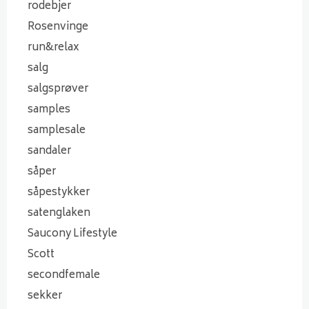
rodebjer
Rosenvinge
run&relax
salg
salgsprøver
samples
samplesale
sandaler
såper
såpestykker
satenglaken
Saucony Lifestyle
Scott
secondfemale
sekker