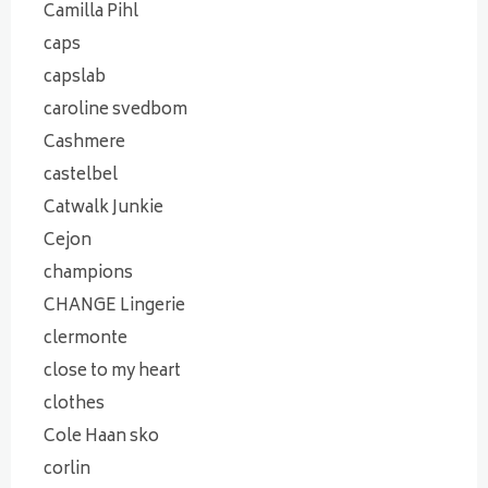
Camilla Pihl
caps
capslab
caroline svedbom
Cashmere
castelbel
Catwalk Junkie
Cejon
champions
CHANGE Lingerie
clermonte
close to my heart
clothes
Cole Haan sko
corlin