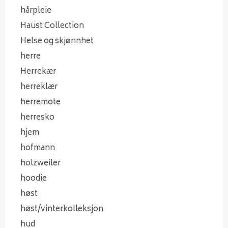
hårpleie
Haust Collection
Helse og skjønnhet
herre
Herrekær
herreklær
herremote
herresko
hjem
hofmann
holzweiler
hoodie
høst
høst/vinterkolleksjon
hud