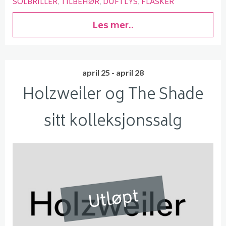
SOLBRILLER
TILBEHØR
DUFTLYS
FLASKER
Les mer..
april 25 - april 28
Holzweiler og The Shade
sitt kolleksjonssalg
Utløpt