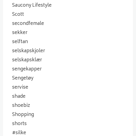
Saucony Lifestyle
Scott
secondfemale
sekker
selftan
selskapskjoler
selskapsklær
sengekapper
Sengetøy
servise
shade
shoebiz
Shopping
shorts
#silke