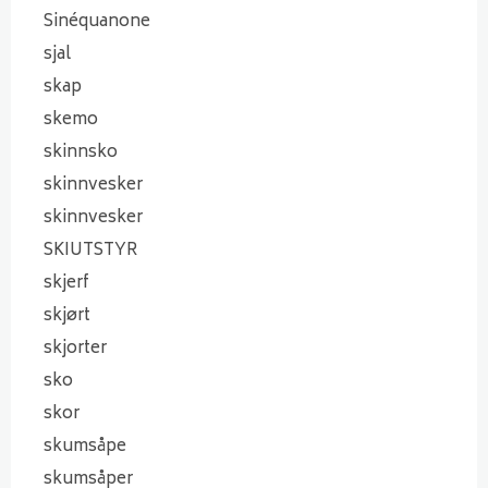
Sinéquanone
sjal
skap
skemo
skinnsko
skinnvesker
skinnvesker
SKIUTSTYR
skjerf
skjørt
skjorter
sko
skor
skumsåpe
skumsåper