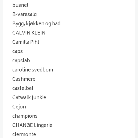
busnel
B-varesalg
Bygg, kjøkken og bad
CALVIN KLEIN
Camilla Pihl
caps
capslab
caroline svedbom
Cashmere
castelbel
Catwalk Junkie
Cejon
champions
CHANGE Lingerie
clermonte