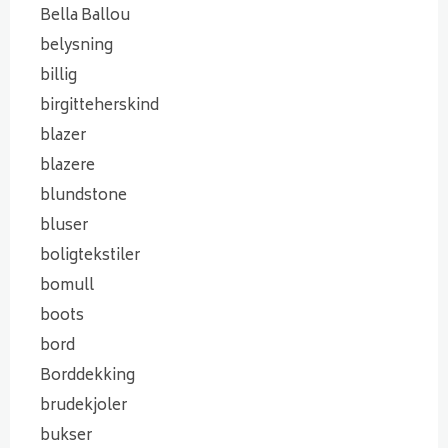
Bella Ballou
belysning
billig
birgitteherskind
blazer
blazere
blundstone
bluser
boligtekstiler
bomull
boots
bord
Borddekking
brudekjoler
bukser