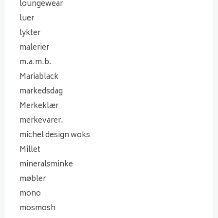
loungewear
luer
lykter
malerier
m.a.m.b.
Mariablack
markedsdag
Merkeklær
merkevarer.
michel design woks
Millet
mineralsminke
møbler
mono
mosmosh