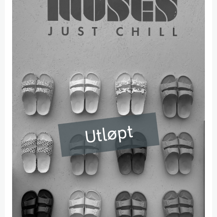
Utløpt