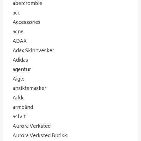
abercrombie
acc
Accessories
acne
ADAX
Adax Skinnvesker
Adidas
agentur
Aigle
ansiktsmasker
Arkk
armbånd
asfvlt
Aurora Verksted
Aurora Verksted Butikk