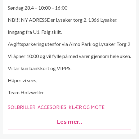
Søndag 28.4 – 10:00 – 16:00
NB!!! NY ADRESSE er Lysaker torg 2, 1366 Lysaker.
Inngang fra U1. Følg skilt.
Avgiftsparkering utenfor via Aimo Park og Lysaker Torg 2
Vi åpner 10:00 og vil fylle på med varer gjennom hele uken.
Vi tar kun bankkort og VIPPS.
Håper vi sees,
Team Holzweiler
SOLBRILLER
ACCESORIES
KLÆR OG MOTE
Les mer..