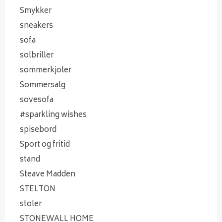
Smykker
sneakers
sofa
solbriller
sommerkjoler
Sommersalg
sovesofa
#sparkling wishes
spisebord
Sport og fritid
stand
Steave Madden
STELTON
stoler
STONEWALL HOME