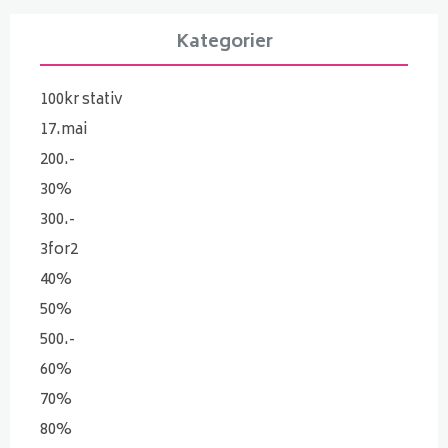
Kategorier
100kr stativ
17.mai
200.-
30%
300.-
3for2
40%
50%
500.-
60%
70%
80%