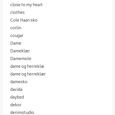
close to my heart
clothes
Cole Haan sko
corlin
cougar
Dame
Dameklær
Damemote
dame og herreklæ
dame og herreklær
damesko
davida
daybed
dekor
denimstudio