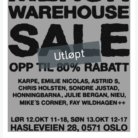
Utløpt