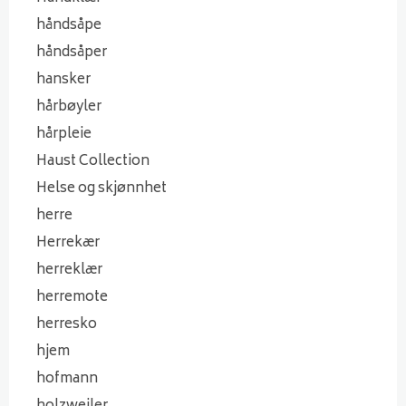
håndsåpe
håndsåper
hansker
hårbøyler
hårpleie
Haust Collection
Helse og skjønnhet
herre
Herrekær
herreklær
herremote
herresko
hjem
hofmann