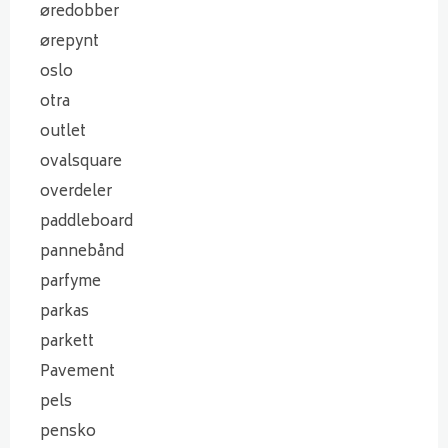
øredobber
ørepynt
oslo
otra
outlet
ovalsquare
overdeler
paddleboard
pannebånd
parfyme
parkas
parkett
Pavement
pels
pensko