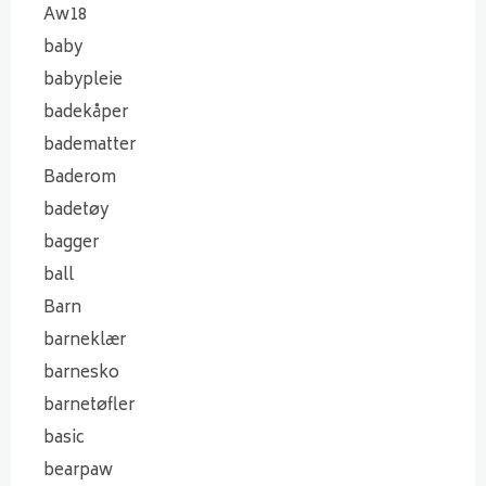
Aw18
baby
babypleie
badekåper
badematter
Baderom
badetøy
bagger
ball
Barn
barneklær
barnesko
barnetøfler
basic
bearpaw