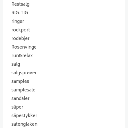
Restsalg
RIG-TIG
ringer
rockport
rodebjer
Rosenvinge
run&relax
salg
salgsprøver
samples
samplesale
sandaler
såper
såpestykker
satenglaken