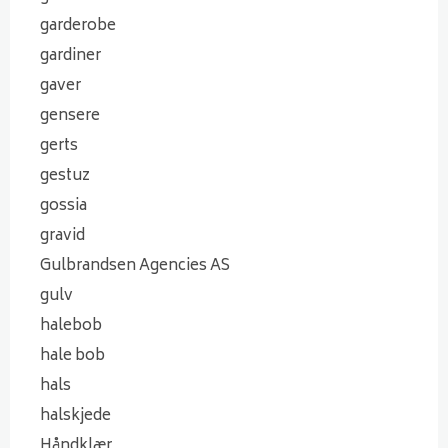
garderobe
gardiner
gaver
gensere
gerts
gestuz
gossia
gravid
Gulbrandsen Agencies AS
gulv
halebob
hale bob
hals
halskjede
Håndklær