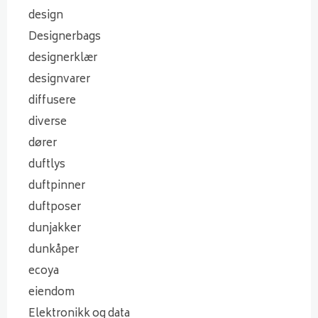
design
Designerbags
designerklær
designvarer
diffusere
diverse
dører
duftlys
duftpinner
duftposer
dunjakker
dunkåper
ecoya
eiendom
Elektronikk og data