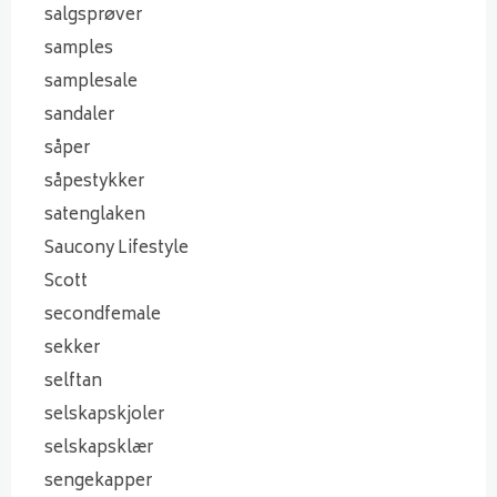
salgsprøver
samples
samplesale
sandaler
såper
såpestykker
satenglaken
Saucony Lifestyle
Scott
secondfemale
sekker
selftan
selskapskjoler
selskapsklær
sengekapper