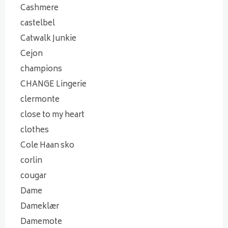
Cashmere
castelbel
Catwalk Junkie
Cejon
champions
CHANGE Lingerie
clermonte
close to my heart
clothes
Cole Haan sko
corlin
cougar
Dame
Dameklær
Damemote