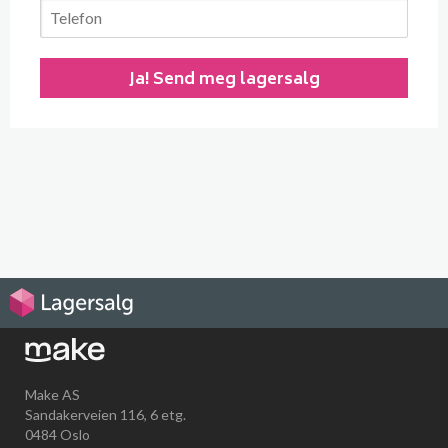
Make AS
Sandakerveien 116, 6 etg.
0484 Oslo