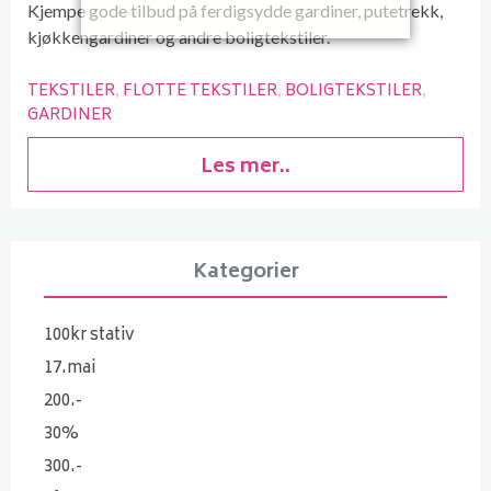
Kjempe gode tilbud på ferdigsydde gardiner, putetrekk,
kjøkkengardiner og andre boligtekstiler.
TEKSTILER
FLOTTE TEKSTILER
BOLIGTEKSTILER
GARDINER
Les mer..
Kategorier
100kr stativ
17.mai
200.-
30%
300.-