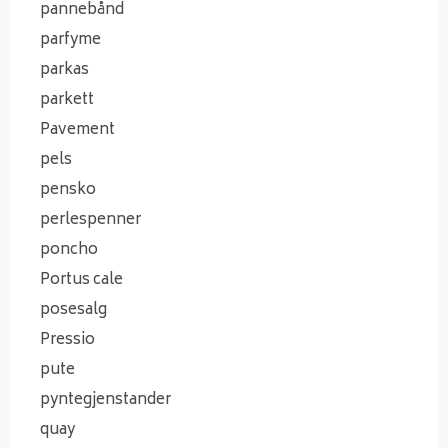
pannebånd
parfyme
parkas
parkett
Pavement
pels
pensko
perlespenner
poncho
Portus cale
posesalg
Pressio
pute
pyntegjenstander
quay