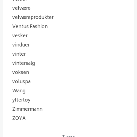
velvære
velværeprodukter
Ventus Fashion
vesker
vinduer
vinter
vintersalg
voksen
voluspa
Wang
yttertøy
Zimmermann
ZOYA