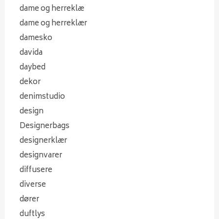
dame og herreklæ
dame og herreklær
damesko
davida
daybed
dekor
denimstudio
design
Designerbags
designerklær
designvarer
diffusere
diverse
dører
duftlys