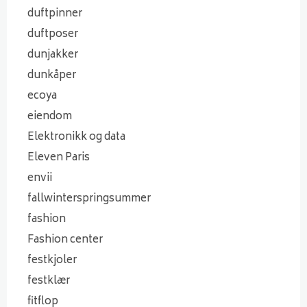
duftpinner
duftposer
dunjakker
dunkåper
ecoya
eiendom
Elektronikk og data
Eleven Paris
envii
fallwinterspringsummer
fashion
Fashion center
festkjoler
festklær
fitflop