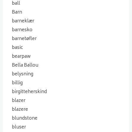
ball
Barn
barneklær
barnesko
barnetøfler
basic
bearpaw
Bella Ballou
belysning
billig
birgitteherskind
blazer
blazere
blundstone
bluser