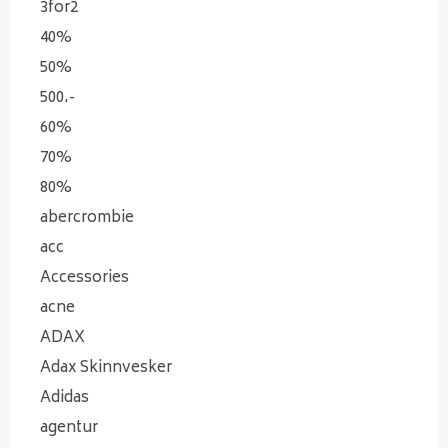
3for2
40%
50%
500.-
60%
70%
80%
abercrombie
acc
Accessories
acne
ADAX
Adax Skinnvesker
Adidas
agentur