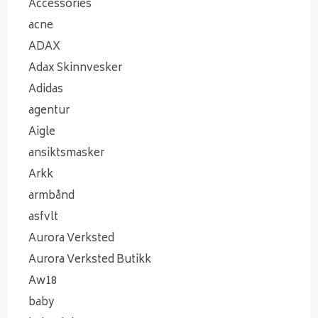
Accessories
acne
ADAX
Adax Skinnvesker
Adidas
agentur
Aigle
ansiktsmasker
Arkk
armbånd
asfvlt
Aurora Verksted
Aurora Verksted Butikk
Aw18
baby