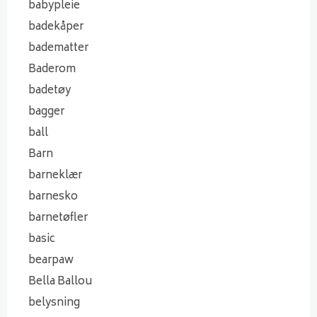
babypleie
badekåper
badematter
Baderom
badetøy
bagger
ball
Barn
barneklær
barnesko
barnetøfler
basic
bearpaw
Bella Ballou
belysning