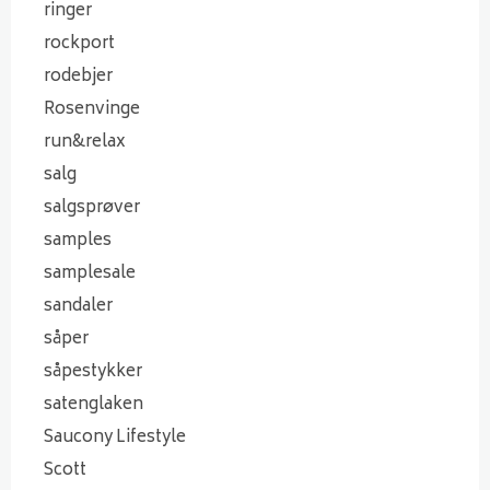
ringer
rockport
rodebjer
Rosenvinge
run&relax
salg
salgsprøver
samples
samplesale
sandaler
såper
såpestykker
satenglaken
Saucony Lifestyle
Scott