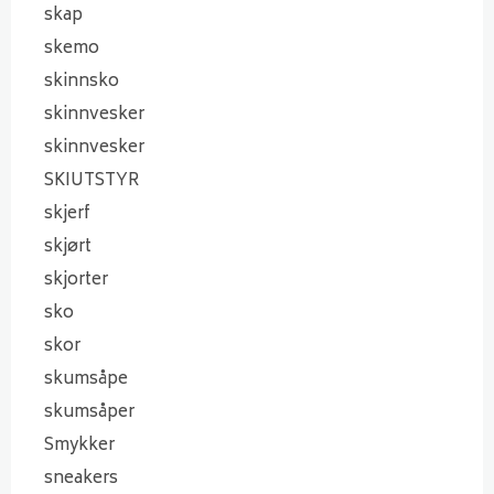
skap
skemo
skinnsko
skinnvesker
skinnvesker
SKIUTSTYR
skjerf
skjørt
skjorter
sko
skor
skumsåpe
skumsåper
Smykker
sneakers