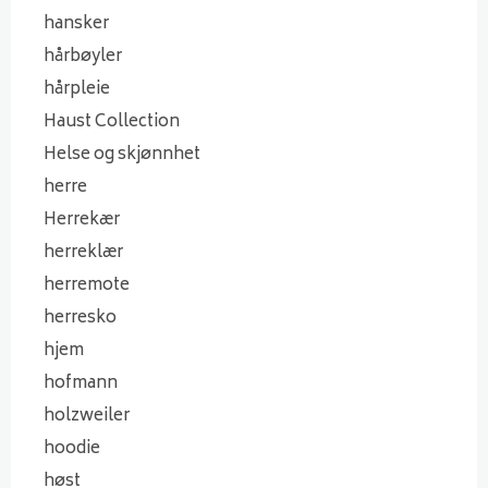
hansker
hårbøyler
hårpleie
Haust Collection
Helse og skjønnhet
herre
Herrekær
herreklær
herremote
herresko
hjem
hofmann
holzweiler
hoodie
høst