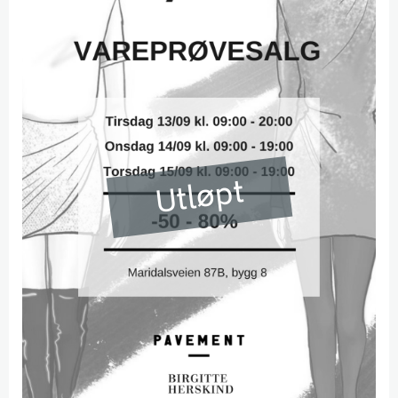
Utløpt