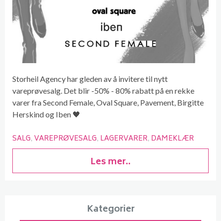
Storheil Agency har gleden av å invitere til nytt
vareprøvesalg. Det blir -50% - 80% rabatt på en rekke
varer fra Second Female, Oval Square, Pavement, Birgitte
Herskind og Iben 🖤
SALG
VAREPRØVESALG
LAGERVARER
DAMEKLÆR
Les mer..
Kategorier