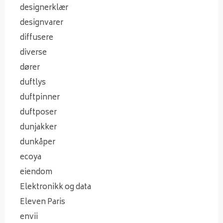
designerklær
designvarer
diffusere
diverse
dører
duftlys
duftpinner
duftposer
dunjakker
dunkåper
ecoya
eiendom
Elektronikk og data
Eleven Paris
envii