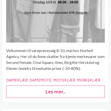
Velkommen til vareprøvesalg 8-10. mai hos Storheil
Agency. Her vil du finne skatter fra kjente merkevarer som
Second Female, Oval Square, Iben, Birgitte Herskind og
Eleven Jewelry til nedsatte priser (-50-80%).
DAMEKLÆR
DAMEMOTE
MOTEKLÆR
MERKEKLÆR
Les mer..