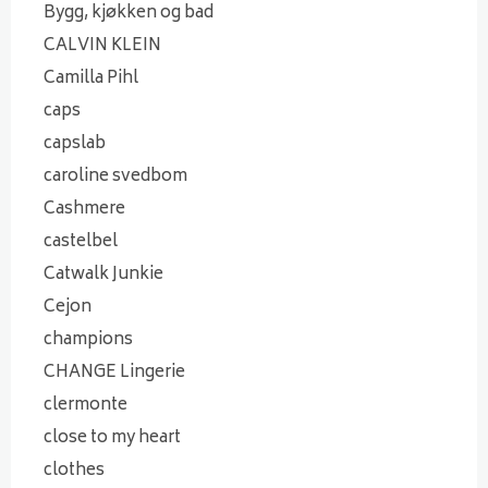
Bygg, kjøkken og bad
CALVIN KLEIN
Camilla Pihl
caps
capslab
caroline svedbom
Cashmere
castelbel
Catwalk Junkie
Cejon
champions
CHANGE Lingerie
clermonte
close to my heart
clothes