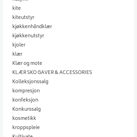
kite
kiteutstyr
kjøkkenhåndklær
kjøkkenutstyr
kjoler
klær
Klær og mote
KLÆR SKO GAVER & ACCESSORIES
Kolleksjonssalg
kompresjon
konfeksjon
Konkurssalg
kosmetikk
kroppspleie