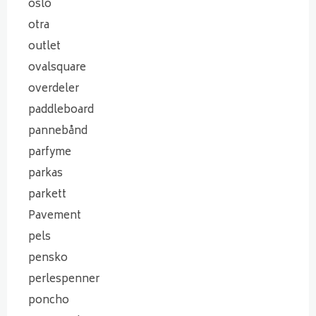
oslo
otra
outlet
ovalsquare
overdeler
paddleboard
pannebånd
parfyme
parkas
parkett
Pavement
pels
pensko
perlespenner
poncho