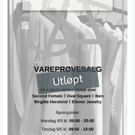
Utløpt