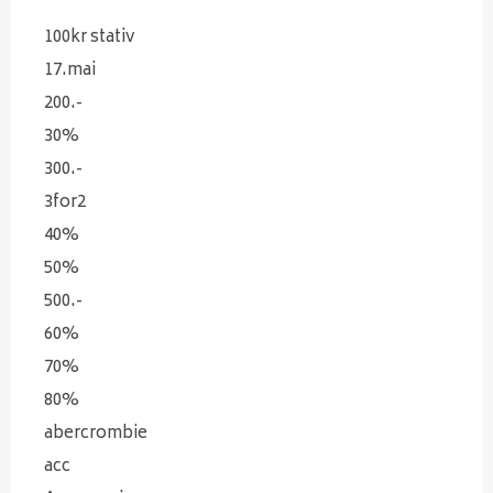
100kr stativ
17.mai
200.-
30%
300.-
3for2
40%
50%
500.-
60%
70%
80%
abercrombie
acc