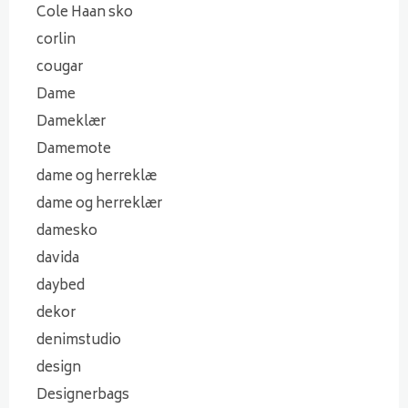
Cole Haan sko
corlin
cougar
Dame
Dameklær
Damemote
dame og herreklæ
dame og herreklær
damesko
davida
daybed
dekor
denimstudio
design
Designerbags