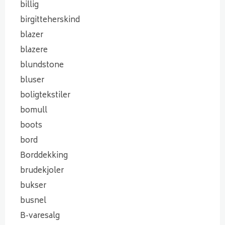
billig
birgitteherskind
blazer
blazere
blundstone
bluser
boligtekstiler
bomull
boots
bord
Borddekking
brudekjoler
bukser
busnel
B-varesalg