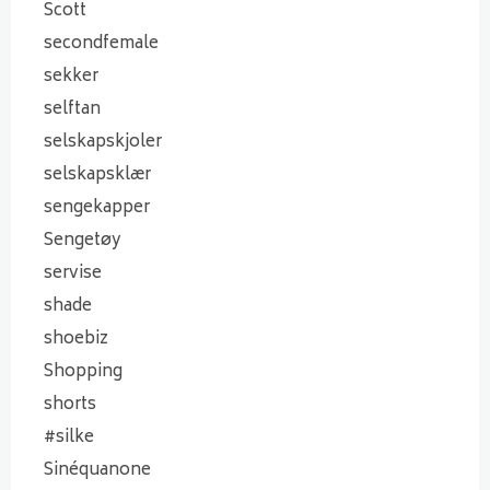
Scott
secondfemale
sekker
selftan
selskapskjoler
selskapsklær
sengekapper
Sengetøy
servise
shade
shoebiz
Shopping
shorts
#silke
Sinéquanone