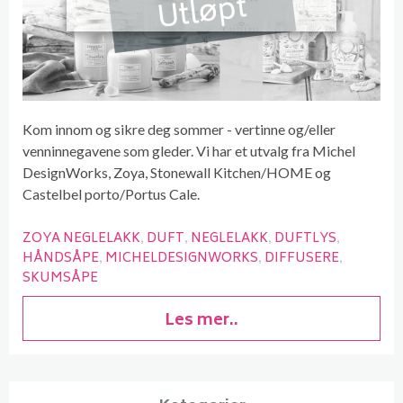
Utløpt
Kom innom og sikre deg sommer - vertinne og/eller
venninnegavene som gleder. Vi har et utvalg fra Michel
DesignWorks, Zoya, Stonewall Kitchen/HOME og
Castelbel porto/Portus Cale.
ZOYA NEGLELAKK
DUFT
NEGLELAKK
DUFTLYS
HÅNDSÅPE
MICHELDESIGNWORKS
DIFFUSERE
SKUMSÅPE
Les mer..