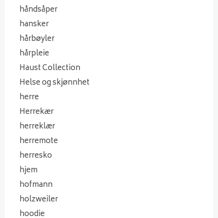
håndsåper
hansker
hårbøyler
hårpleie
Haust Collection
Helse og skjønnhet
herre
Herrekær
herreklær
herremote
herresko
hjem
hofmann
holzweiler
hoodie