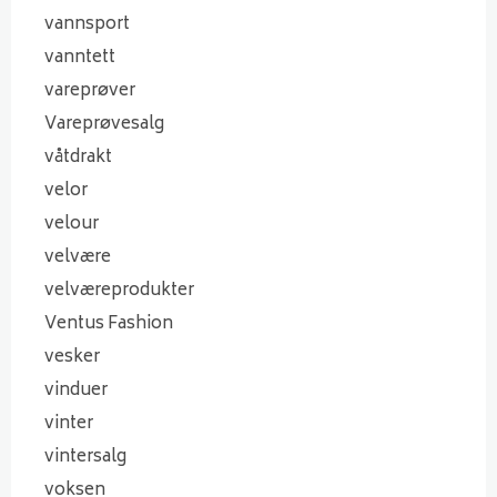
vannsport
vanntett
vareprøver
Vareprøvesalg
våtdrakt
velor
velour
velvære
velværeprodukter
Ventus Fashion
vesker
vinduer
vinter
vintersalg
voksen