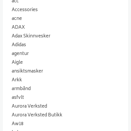
acc
Accessories
acne
ADAX
Adax Skinnvesker
Adidas
agentur
Aigle
ansiktsmasker
Arkk
armbånd
asfvlt
Aurora Verksted
Aurora Verksted Butikk
Aw18