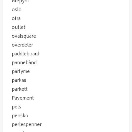
ørepynt
oslo
otra
outlet
ovalsquare
overdeler
paddleboard
pannebånd
parfyme
parkas
parkett
Pavement
pels
pensko
perlespenner