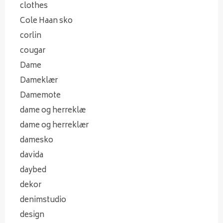
clothes
Cole Haan sko
corlin
cougar
Dame
Dameklær
Damemote
dame og herreklæ
dame og herreklær
damesko
davida
daybed
dekor
denimstudio
design