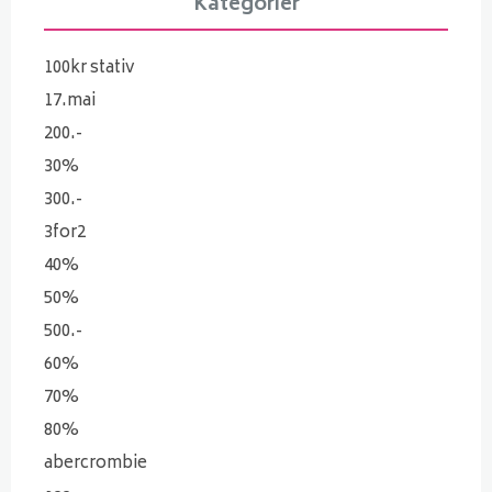
Kategorier
100kr stativ
17.mai
200.-
30%
300.-
3for2
40%
50%
500.-
60%
70%
80%
abercrombie