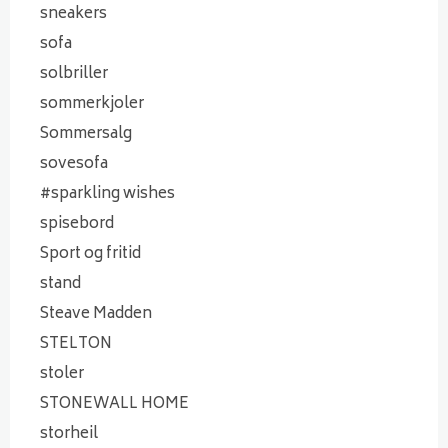
sneakers
sofa
solbriller
sommerkjoler
Sommersalg
sovesofa
#sparkling wishes
spisebord
Sport og fritid
stand
Steave Madden
STELTON
stoler
STONEWALL HOME
storheil