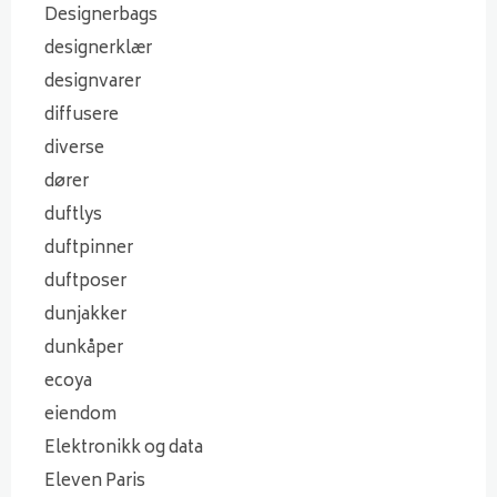
Designerbags
designerklær
designvarer
diffusere
diverse
dører
duftlys
duftpinner
duftposer
dunjakker
dunkåper
ecoya
eiendom
Elektronikk og data
Eleven Paris