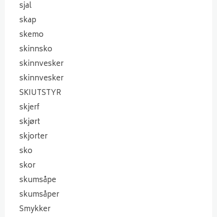
sjal
skap
skemo
skinnsko
skinnvesker
skinnvesker
SKIUTSTYR
skjerf
skjørt
skjorter
sko
skor
skumsåpe
skumsåper
Smykker