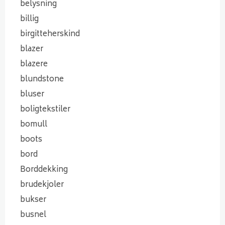
belysning
billig
birgitteherskind
blazer
blazere
blundstone
bluser
boligtekstiler
bomull
boots
bord
Borddekking
brudekjoler
bukser
busnel