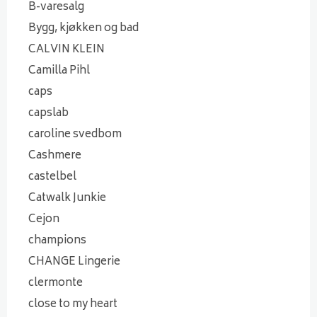
B-varesalg
Bygg, kjøkken og bad
CALVIN KLEIN
Camilla Pihl
caps
capslab
caroline svedbom
Cashmere
castelbel
Catwalk Junkie
Cejon
champions
CHANGE Lingerie
clermonte
close to my heart