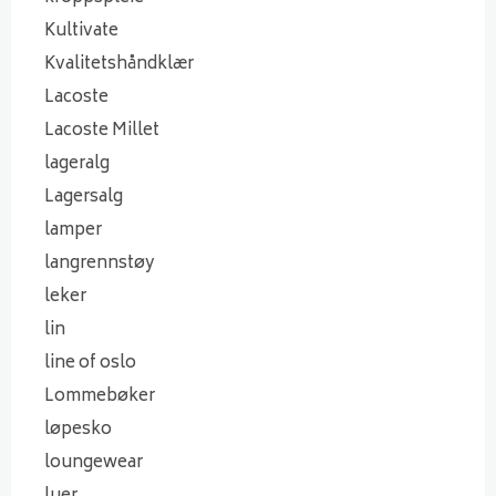
Kultivate
Kvalitetshåndklær
Lacoste
Lacoste Millet
lageralg
Lagersalg
lamper
langrennstøy
leker
lin
line of oslo
Lommebøker
løpesko
loungewear