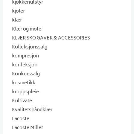
kjøkkenutstyr
kjoler
klær
Klær og mote
KLÆR SKO GAVER & ACCESSORIES
Kolleksjonssalg
kompresjon
konfeksjon
Konkurssalg
kosmetikk
kroppspleie
Kultivate
Kvalitetshåndklær
Lacoste
Lacoste Millet