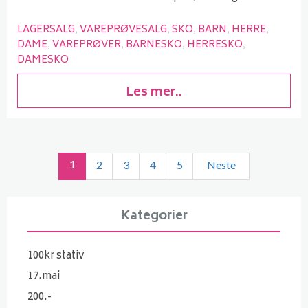
LAGERSALG
VAREPRØVESALG
SKO
BARN
HERRE
DAME
VAREPRØVER
BARNESKO
HERRESKO
DAMESKO
Les mer..
1
2
3
4
5
Neste
Kategorier
100kr stativ
17.mai
200.-