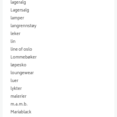
lageralg
Lagersalg
lamper
langrennstøy
leker
lin
line of oslo
Lommebøker
løpesko
loungewear
luer
lykter
malerier
m.a.m.b.
Mariablack