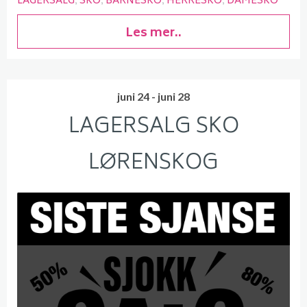
LAGERSALG
SKO
BARNESKO
HERRESKO
DAMESKO
Les mer..
juni 24 - juni 28
LAGERSALG SKO
LØRENSKOG