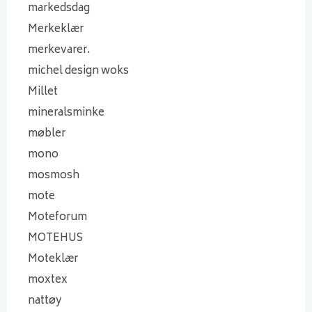
markedsdag
Merkeklær
merkevarer.
michel design woks
Millet
mineralsminke
møbler
mono
mosmosh
mote
Moteforum
MOTEHUS
Moteklær
moxtex
nattøy