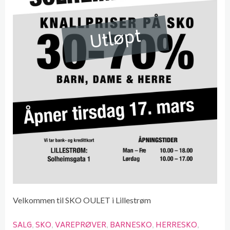
Utløpt
Velkommen til SKO OULET i Lillestrøm
SALG
SKO
VAREPRØVER
BARNESKO
HERRESKO