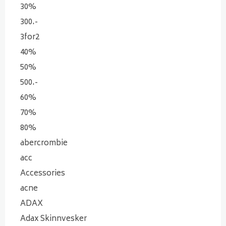
30%
300.-
3for2
40%
50%
500.-
60%
70%
80%
abercrombie
acc
Accessories
acne
ADAX
Adax Skinnvesker