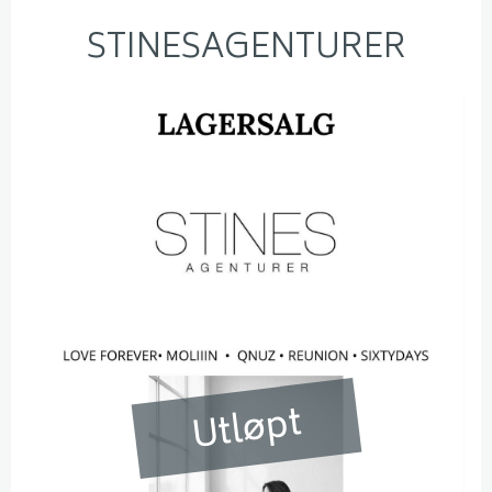
STINESAGENTURER
Utløpt