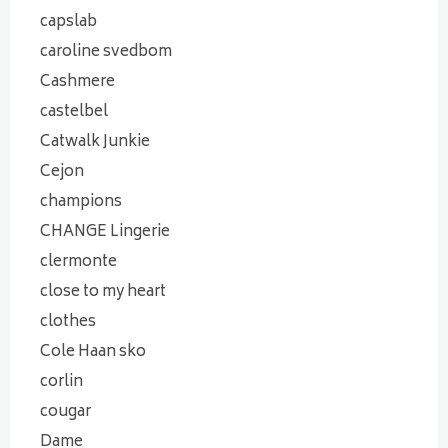
capslab
caroline svedbom
Cashmere
castelbel
Catwalk Junkie
Cejon
champions
CHANGE Lingerie
clermonte
close to my heart
clothes
Cole Haan sko
corlin
cougar
Dame