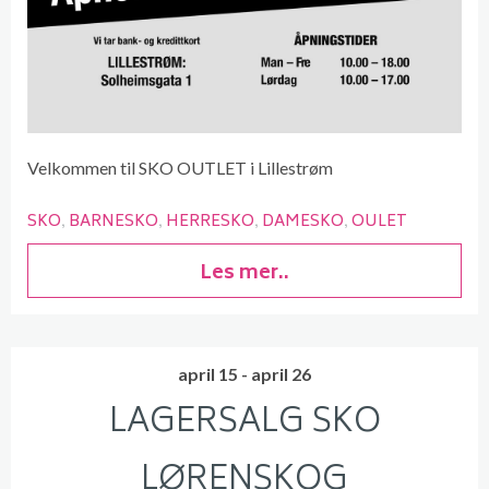
Velkommen til SKO OUTLET i Lillestrøm
SKO
BARNESKO
HERRESKO
DAMESKO
OULET
Les mer..
april 15 - april 26
LAGERSALG SKO
LØRENSKOG