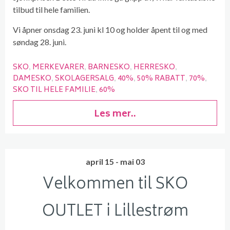
tilbud til hele familien.
Vi åpner onsdag 23. juni kl 10 og holder åpent til og med
søndag 28. juni.
SKO
MERKEVARER
BARNESKO
HERRESKO
DAMESKO
SKOLAGERSALG
40%
50% RABATT
70%
SKO TIL HELE FAMILIE
60%
Les mer..
april 15 - mai 03
Velkommen til SKO
OUTLET i Lillestrøm