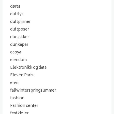
dører
duftlys
duftpinner
duftposer
dunjakker
dunkåper
ecoya
eiendom
Elektronikk og data
Eleven Paris
envii
fallwinterspringsummer
fashion
Fashion center
festkjoler