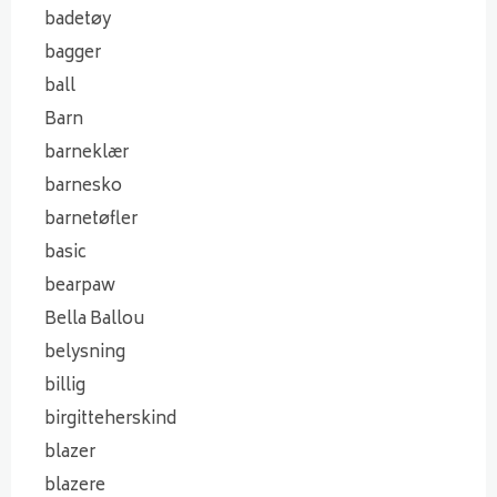
badetøy
bagger
ball
Barn
barneklær
barnesko
barnetøfler
basic
bearpaw
Bella Ballou
belysning
billig
birgitteherskind
blazer
blazere