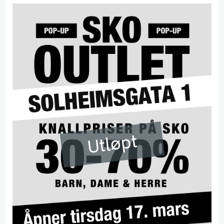
Utløpt