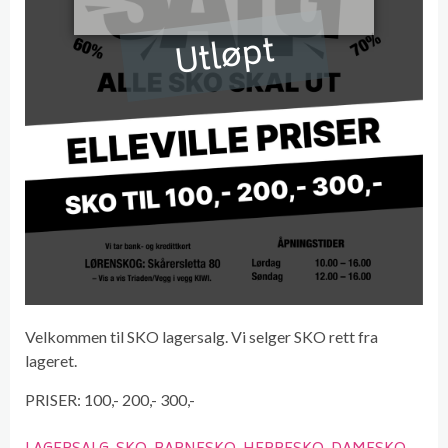
Utløpt
Velkommen til SKO lagersalg. Vi selger SKO rett fra
lageret.
PRISER: 100,- 200,- 300,-