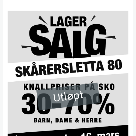
Utløpt