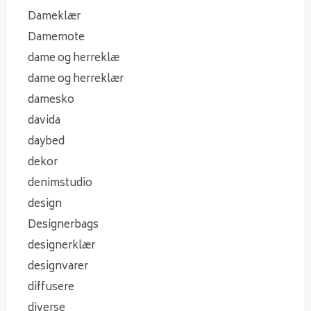
Dameklær
Damemote
dame og herreklæ
dame og herreklær
damesko
davida
daybed
dekor
denimstudio
design
Designerbags
designerklær
designvarer
diffusere
diverse