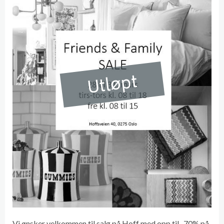
Utløpt
Vi ønsker velkommen til salg på Hoff med opp til -70% på