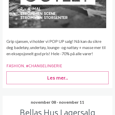
Grip sjansen, vi holder vi POP UP salg! Nå kan du sikre
deg badetøy, undertøy, lounge- og nattøy + masse mer til
en eksepsjonelt god pris! Hele -70% på alle varer!
FASHION
#CHANGELINGERIE
Les mer..
november 08 - november 11
Bellas Hus Lagersalg