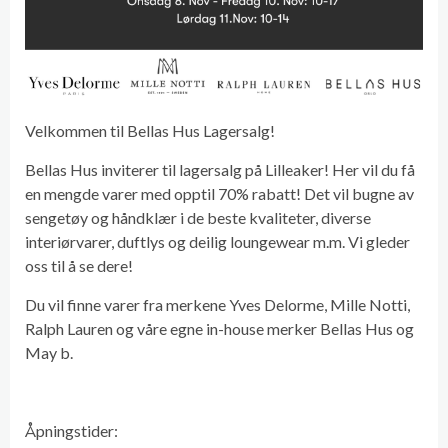
Velkommen til Bellas Hus Lagersalg!
Bellas Hus inviterer til lagersalg på Lilleaker! Her vil du få
en mengde varer med opptil 70% rabatt! Det vil bugne av
sengetøy og håndklær i de beste kvaliteter, diverse
interiørvarer, duftlys og deilig loungewear m.m. Vi gleder
oss til å se dere!
Du vil finne varer fra merkene Yves Delorme, Mille Notti,
Ralph Lauren og våre egne in-house merker Bellas Hus og
May b.
Åpningstider: