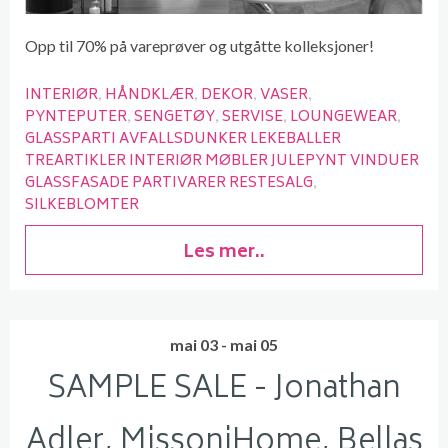
Opp til 70% på vareprøver og utgåtte kolleksjoner!
INTERIØR
HÅNDKLÆR
DEKOR
VASER
PYNTEPUTER
SENGETØY
SERVISE
LOUNGEWEAR
GLASSPARTI AVFALLSDUNKER LEKEBALLER
TREARTIKLER INTERIØR MØBLER JULEPYNT VINDUER
GLASSFASADE PARTIVARER RESTESALG
SILKEBLOMTER
Les mer..
mai 03 - mai 05
SAMPLE SALE - Jonathan
Adler, MissoniHome, Bellas