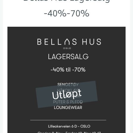
-40%-70%
Utløpt