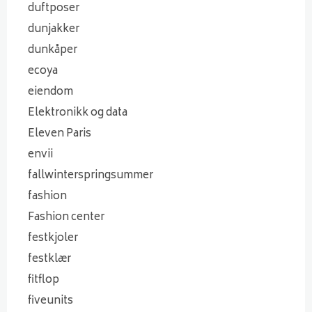
duftposer
dunjakker
dunkåper
ecoya
eiendom
Elektronikk og data
Eleven Paris
envii
fallwinterspringsummer
fashion
Fashion center
festkjoler
festklær
fitflop
fiveunits