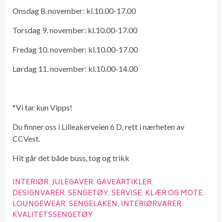
Onsdag 8. november: kl.10.00-17.00
Torsdag 9. november: kl.10.00-17.00
Fredag 10. november: kl.10.00-17.00
Lørdag 11. november: kl.10.00-14.00
*Vi tar kun Vipps!
Du finner oss i Lilleakerveien 6 D, rett i nærheten av
CCVest.
Hit går det både buss, tog og trikk
INTERIØR
JULEGAVER
GAVEARTIKLER
DESIGNVARER
SENGETØY
SERVISE
KLÆR OG MOTE
LOUNGEWEAR
SENGELAKEN
INTERIØRVARER
KVALITETSSENGETØY