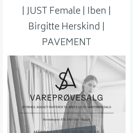
| JUST Female | Iben |
Birgitte Herskind |
PAVEMENT