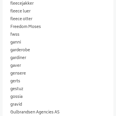
fleecejakker
fleece luer
fleece otter
Freedom Moses
fwss
ganni
garderobe
gardiner
gaver
gensere
gerts
gestuz
gossia
gravid
Gulbrandsen Agencies AS