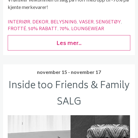
kjente merkevarer!
INTERIØR
DEKOR
BELYSNING
VASER
SENGETØY
FROTTÉ
50% RABATT
70%
LOUNGEWEAR
Les mer..
november 15 - november 17
Inside too Friends & Family
SALG