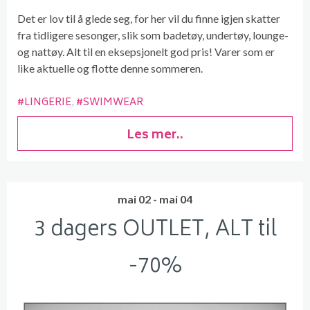
Det er lov til å glede seg, for her vil du finne igjen skatter
fra tidligere sesonger, slik som badetøy, undertøy, lounge-
og nattøy. Alt til en eksepsjonelt god pris! Varer som er
like aktuelle og flotte denne sommeren.
#LINGERIE
#SWIMWEAR
Les mer..
mai 02 - mai 04
3 dagers OUTLET, ALT til
-70%