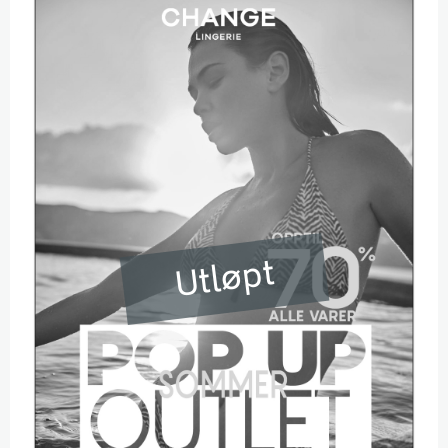
Utløpt