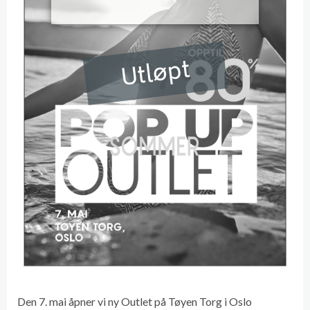
Utløpt
Den 7. mai åpner vi ny Outlet på Tøyen Torg i Oslo