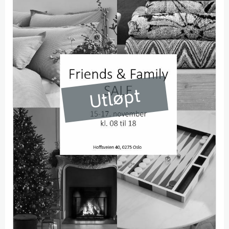
Utløpt