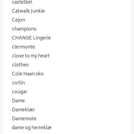
castelbel
Catwalk Junkie
Cejon
champions
CHANGE Lingerie
clermonte
close to my heart
clothes
Cole Haan sko
corlin
cougar
Dame
Dameklær
Damemote
dame og herreklæ