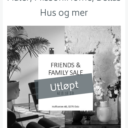
Hus og mer
Utløpt