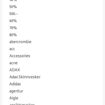
40%
50%
500.-
60%
70%
80%
abercrombie
acc
Accessories
acne
ADAX
Adax Skinnvesker
Adidas
agentur
Aigle