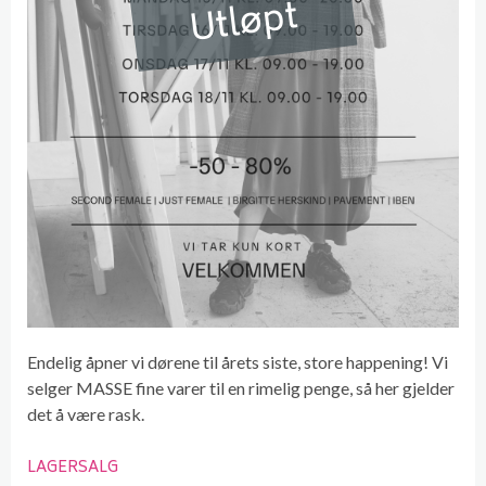
Utløpt
Endelig åpner vi dørene til årets siste, store happening! Vi
selger MASSE fine varer til en rimelig penge, så her gjelder
det å være rask.
LAGERSALG