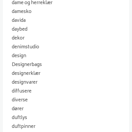
dame og herreklær
damesko
davida
daybed
dekor
denimstudio
design
Designerbags
designerklær
designvarer
diffusere
diverse
dører
duftlys
duftpinner