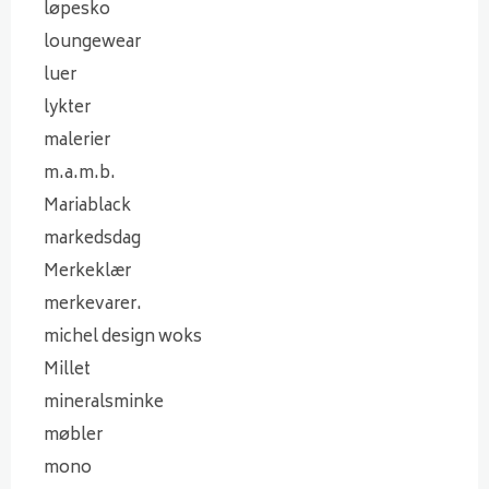
løpesko
loungewear
luer
lykter
malerier
m.a.m.b.
Mariablack
markedsdag
Merkeklær
merkevarer.
michel design woks
Millet
mineralsminke
møbler
mono