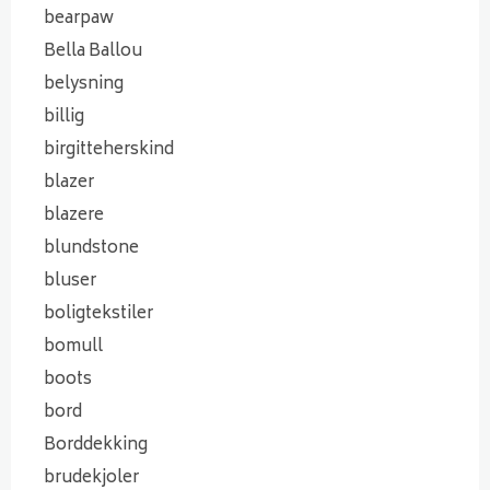
bearpaw
Bella Ballou
belysning
billig
birgitteherskind
blazer
blazere
blundstone
bluser
boligtekstiler
bomull
boots
bord
Borddekking
brudekjoler