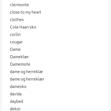
clermonte
close to my heart
clothes
Cole Haan sko
corlin
cougar
Dame
Dameklær
Damemote
dame og herreklæ
dame og herreklær
damesko
davida
daybed
dekor