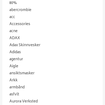
80%
abercrombie
acc
Accessories
acne
ADAX
Adax Skinnvesker
Adidas
agentur
Aigle
ansiktsmasker
Arkk
armbånd
asfvlt
Aurora Verksted