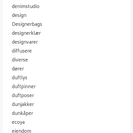
denimstudio
design
Designerbags
designerklær
designvarer
diffusere
diverse
dører
duftlys
duftpinner
duftposer
dunjakker
dunkåper
ecoya
eiendom