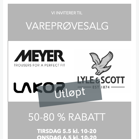
Utløpt