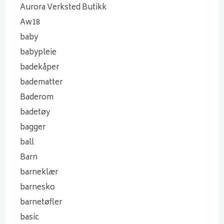
Aurora Verksted Butikk
Aw18
baby
babypleie
badekåper
badematter
Baderom
badetøy
bagger
ball
Barn
barneklær
barnesko
barnetøfler
basic