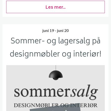
Les mer..
juni 19 - juni 20
Sommer- og lagersalg på
designmøbler og interiør!