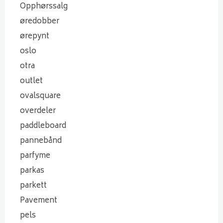
Opphørssalg
øredobber
ørepynt
oslo
otra
outlet
ovalsquare
overdeler
paddleboard
pannebånd
parfyme
parkas
parkett
Pavement
pels