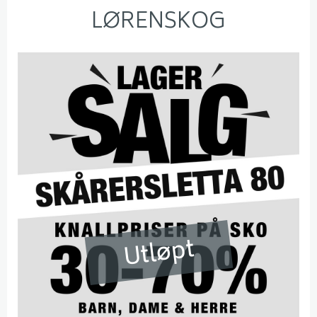
LØRENSKOG
Utløpt