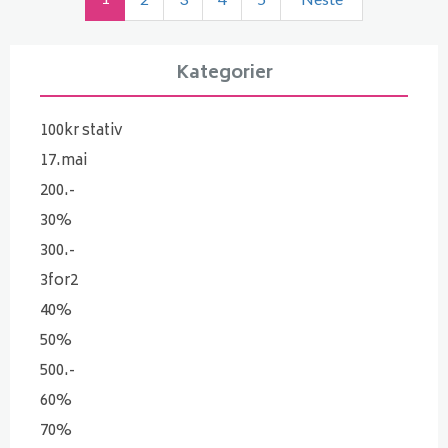
Kategorier
100kr stativ
17.mai
200.-
30%
300.-
3for2
40%
50%
500.-
60%
70%