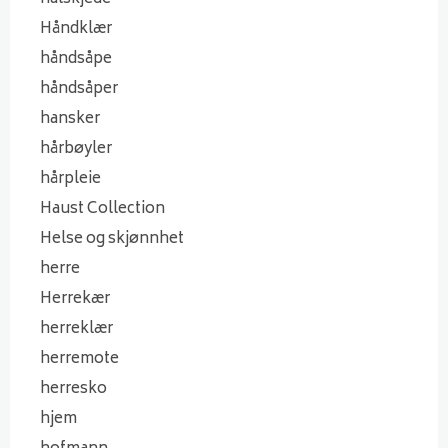
Håndklær
håndsåpe
håndsåper
hansker
hårbøyler
hårpleie
Haust Collection
Helse og skjønnhet
herre
Herrekær
herreklær
herremote
herresko
hjem