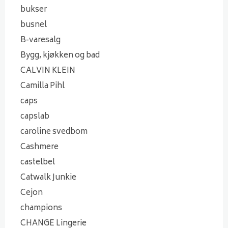
bukser
busnel
B-varesalg
Bygg, kjøkken og bad
CALVIN KLEIN
Camilla Pihl
caps
capslab
caroline svedbom
Cashmere
castelbel
Catwalk Junkie
Cejon
champions
CHANGE Lingerie