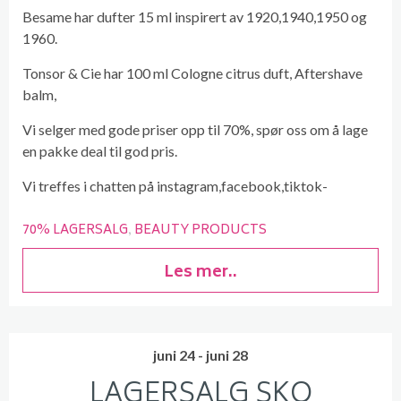
Besame har dufter 15 ml inspirert av 1920,1940,1950 og
1960.
Tonsor & Cie har 100 ml Cologne citrus duft, Aftershave
balm,
Vi selger med gode priser opp til 70%, spør oss om å lage
en pakke deal til god pris.
Vi treffes i chatten på instagram,facebook,tiktok-
70% LAGERSALG
BEAUTY PRODUCTS
Les mer..
juni 24 - juni 28
LAGERSALG SKO