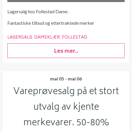
Lagersalg hos Follestad Dame .
Fantastiske tilbud og ettertraktede merker
LAGERSALG
DAMEKLÆR
FOLLESTAD
Les mer..
mai 05 - mai 06
Vareprøvesalg på et stort
utvalg av kjente
merkevarer. 50-80%