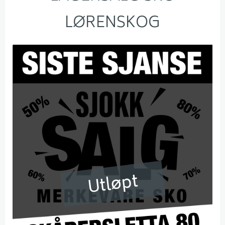
LØRENSKOG
Utløpt