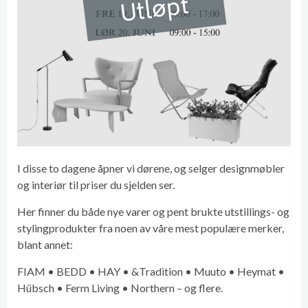
Utløpt
I disse to dagene åpner vi dørene, og selger designmøbler
og interiør til priser du sjelden ser.
Her finner du både nye varer og pent brukte utstillings- og
stylingprodukter fra noen av våre mest populære merker,
blant annet:
FIAM • BEDD • HAY • &Tradition • Muuto • Heymat •
Hübsch • Ferm Living • Northern – og flere.