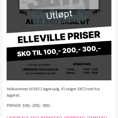
Utløpt
Velkommen til SKO lagersalg. Vi selger SKO rett fra
lageret.
PRISER: 100,- 200,- 300,-