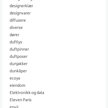
designerklær
designvarer
diffusere
diverse
dører
duftlys
duftpinner
duftposer
dunjakker
dunkåper
ecoya
eiendom
Elektronikk og data
Eleven Paris
envii