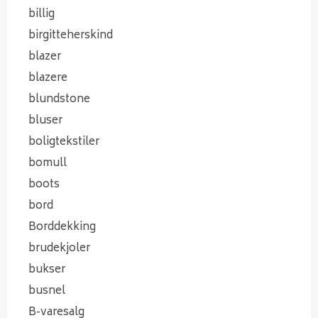
billig
birgitteherskind
blazer
blazere
blundstone
bluser
boligtekstiler
bomull
boots
bord
Borddekking
brudekjoler
bukser
busnel
B-varesalg