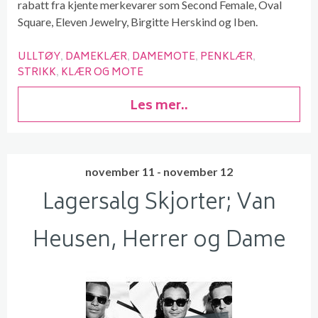
rabatt fra kjente merkevarer som Second Female, Oval
Square, Eleven Jewelry, Birgitte Herskind og Iben.
ULLTØY
DAMEKLÆR
DAMEMOTE
PENKLÆR
STRIKK
KLÆR OG MOTE
Les mer..
november 11 - november 12
Lagersalg Skjorter; Van
Heusen, Herrer og Dame