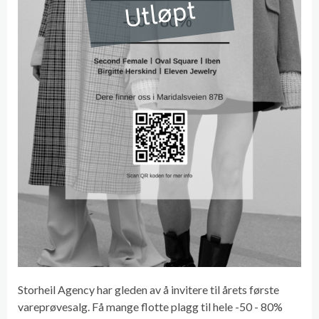
Utløpt
Storheil Agency har gleden av å invitere til årets første
vareprøvesalg. Få mange flotte plagg til hele -50 - 80%