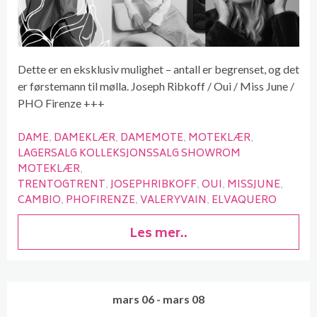
Dette er en eksklusiv mulighet – antall er begrenset, og det
er førstemann til mølla. Joseph Ribkoff / Oui / Miss June /
PHO Firenze +++
DAME
DAMEKLÆR
DAMEMOTE
MOTEKLÆR
LAGERSALG KOLLEKSJONSSALG SHOWROM
MOTEKLÆR
TRENTOGTRENT
JOSEPHRIBKOFF
OUI
MISSJUNE
CAMBIO
PHOFIRENZE
VALERYVAIN
ELVAQUERO
Les mer..
mars 06 - mars 08