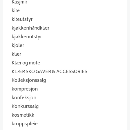
Kasjmir
kite
kiteutstyr
kjøkkenhåndklær
kjøkkenutstyr
kjoler
klær
Klær og mote
KLÆR SKO GAVER & ACCESSORIES
Kolleksjonssalg
kompresjon
konfeksjon
Konkurssalg
kosmetikk
kroppspleie