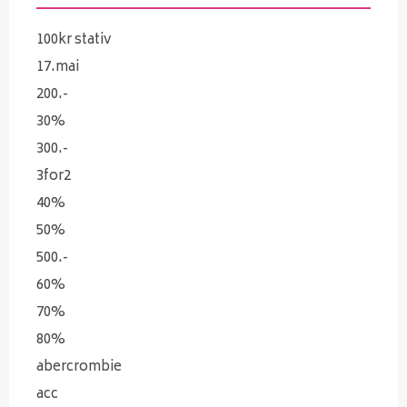
100kr stativ
17.mai
200.-
30%
300.-
3for2
40%
50%
500.-
60%
70%
80%
abercrombie
acc