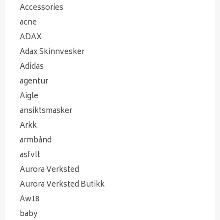
Accessories
acne
ADAX
Adax Skinnvesker
Adidas
agentur
Aigle
ansiktsmasker
Arkk
armbånd
asfvlt
Aurora Verksted
Aurora Verksted Butikk
Aw18
baby