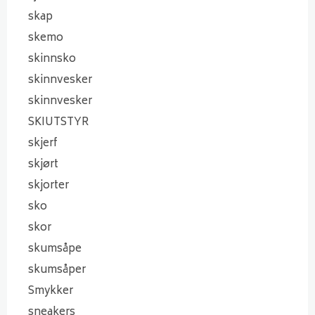
skap
skemo
skinnsko
skinnvesker
skinnvesker
SKIUTSTYR
skjerf
skjørt
skjorter
sko
skor
skumsåpe
skumsåper
Smykker
sneakers