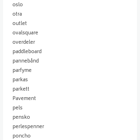
oslo
otra
outlet
ovalsquare
overdeler
paddleboard
pannebånd
parfyme
parkas
parkett
Pavement
pels
pensko
perlespenner
poncho