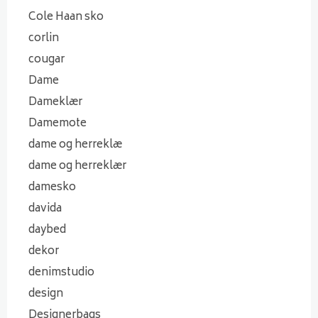
Cole Haan sko
corlin
cougar
Dame
Dameklær
Damemote
dame og herreklæ
dame og herreklær
damesko
davida
daybed
dekor
denimstudio
design
Designerbags