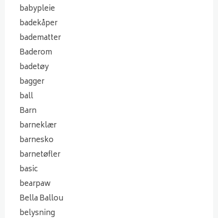
babypleie
badekåper
badematter
Baderom
badetøy
bagger
ball
Barn
barneklær
barnesko
barnetøfler
basic
bearpaw
Bella Ballou
belysning