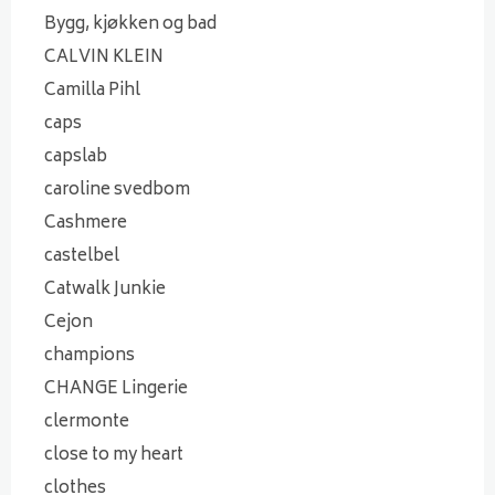
Bygg, kjøkken og bad
CALVIN KLEIN
Camilla Pihl
caps
capslab
caroline svedbom
Cashmere
castelbel
Catwalk Junkie
Cejon
champions
CHANGE Lingerie
clermonte
close to my heart
clothes