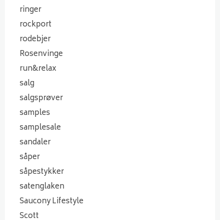
ringer
rockport
rodebjer
Rosenvinge
run&relax
salg
salgsprøver
samples
samplesale
sandaler
såper
såpestykker
satenglaken
Saucony Lifestyle
Scott