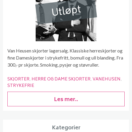
Utløpt
Van Heusen skjorter lagersalg. Klassiske herreskjorter og
fine Dameskjorter i strykefritt, bomull og ull blanding. Fra
300,- pr skjorte. Smoking, pysjer og støvruller.
SKJORTER
HERRE OG DAME SKJORTER
VANEHUSEN
STRYKEFRIE
Les mer..
Kategorier