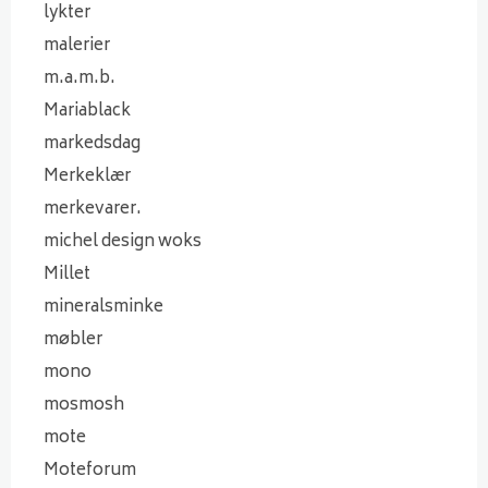
lykter
malerier
m.a.m.b.
Mariablack
markedsdag
Merkeklær
merkevarer.
michel design woks
Millet
mineralsminke
møbler
mono
mosmosh
mote
Moteforum