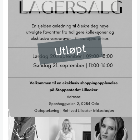
Utløpt