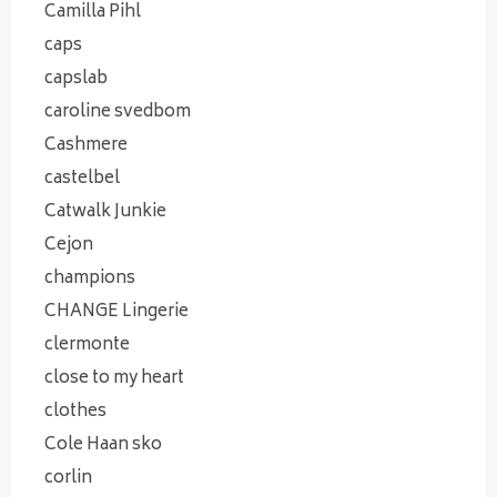
Camilla Pihl
caps
capslab
caroline svedbom
Cashmere
castelbel
Catwalk Junkie
Cejon
champions
CHANGE Lingerie
clermonte
close to my heart
clothes
Cole Haan sko
corlin