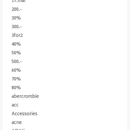
17.mai
200.-
30%
300.-
3for2
40%
50%
500.-
60%
70%
80%
abercrombie
acc
Accessories
acne