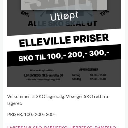
Utløpt
Velkommen til SKO lagersalg. Vi selger SKO rett fra
lageret.
PRISER: 100,- 200,- 300,-