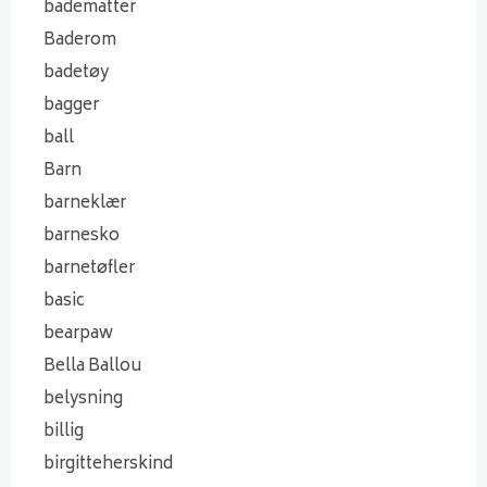
badematter
Baderom
badetøy
bagger
ball
Barn
barneklær
barnesko
barnetøfler
basic
bearpaw
Bella Ballou
belysning
billig
birgitteherskind