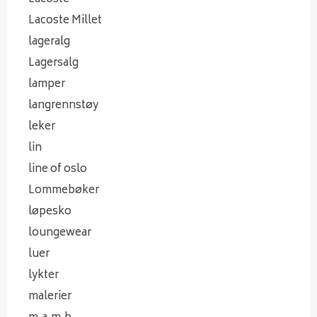
Lacoste Millet
lageralg
Lagersalg
lamper
langrennstøy
leker
lin
line of oslo
Lommebøker
løpesko
loungewear
luer
lykter
malerier