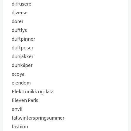
diffusere
diverse
dører
duftlys
duftpinner
duftposer
dunjakker
dunkåper
ecoya
eiendom
Elektronikk og data
Eleven Paris
envii
fallwinterspringsummer
fashion