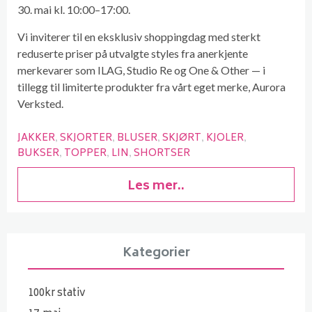
30. mai kl. 10:00–17:00.
Vi inviterer til en eksklusiv shoppingdag med sterkt
reduserte priser på utvalgte styles fra anerkjente
merkevarer som ILAG, Studio Re og One & Other — i
tillegg til limiterte produkter fra vårt eget merke, Aurora
Verksted.
JAKKER
SKJORTER
BLUSER
SKJØRT
KJOLER
BUKSER
TOPPER
LIN
SHORTSER
Les mer..
Kategorier
100kr stativ