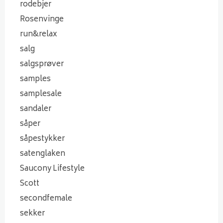
rodebjer
Rosenvinge
run&relax
salg
salgsprøver
samples
samplesale
sandaler
såper
såpestykker
satenglaken
Saucony Lifestyle
Scott
secondfemale
sekker