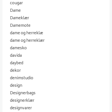
cougar
Dame
Dameklær
Damemote
dame og herreklæ
dame og herreklær
damesko
davida
daybed
dekor
denimstudio
design
Designerbags
designerklær
designvarer