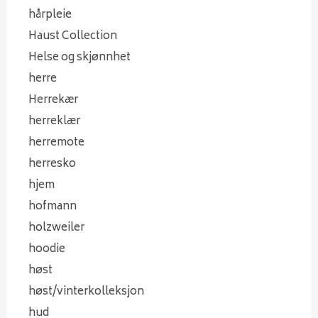
hårpleie
Haust Collection
Helse og skjønnhet
herre
Herrekær
herreklær
herremote
herresko
hjem
hofmann
holzweiler
hoodie
høst
høst/vinterkolleksjon
hud