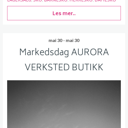
LAGERSALG
SKO
BARNESKO
HERRESKO
DAMESKO
Les mer..
mai 30 - mai 30
Markedsdag AURORA
VERKSTED BUTIKK