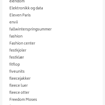
eiendom
Elektronikk og data
Eleven Paris
envii
fallwinterspringsummer
fashion
Fashion center
festkjoler
festklær
fitflop
fiveunits
fleecejakker
fleece luer
fleece otter
Freedom Moses