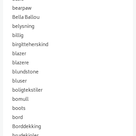
bearpaw
Bella Ballou
belysning
billig
birgitteherskind
blazer
blazere
blundstone
bluser
boligtekstiler
bomull
boots
bord
Borddekking