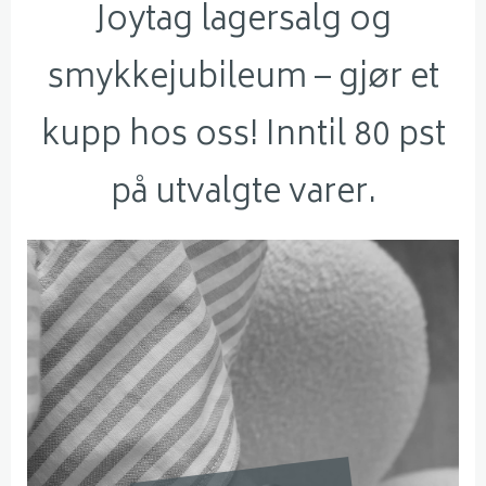
Joytag lagersalg og
smykkejubileum – gjør et
kupp hos oss! Inntil 80 pst
på utvalgte varer.