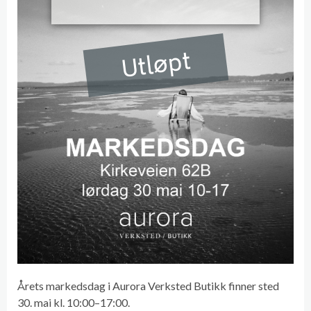
Utløpt
Årets markedsdag i Aurora Verksted Butikk finner sted
30. mai kl. 10:00–17:00.