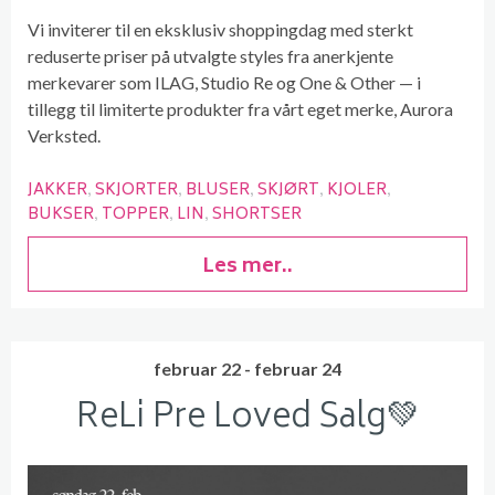
Vi inviterer til en eksklusiv shoppingdag med sterkt
reduserte priser på utvalgte styles fra anerkjente
merkevarer som ILAG, Studio Re og One & Other — i
tillegg til limiterte produkter fra vårt eget merke, Aurora
Verksted.
JAKKER
SKJORTER
BLUSER
SKJØRT
KJOLER
BUKSER
TOPPER
LIN
SHORTSER
Les mer..
februar 22 - februar 24
ReLi Pre Loved Salg💚