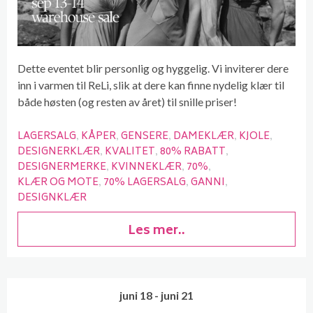
Dette eventet blir personlig og hyggelig. Vi inviterer dere
inn i varmen til ReLi, slik at dere kan finne nydelig klær til
både høsten (og resten av året) til snille priser!
LAGERSALG
KÅPER
GENSERE
DAMEKLÆR
KJOLE
DESIGNERKLÆR
KVALITET
80% RABATT
DESIGNERMERKE
KVINNEKLÆR
70%
KLÆR OG MOTE
70% LAGERSALG
GANNI
DESIGNKLÆR
Les mer..
juni 18 - juni 21