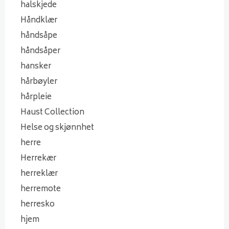
halskjede
Håndklær
håndsåpe
håndsåper
hansker
hårbøyler
hårpleie
Haust Collection
Helse og skjønnhet
herre
Herrekær
herreklær
herremote
herresko
hjem