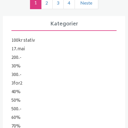
1
2
3
4
Neste
Kategorier
100kr stativ
17.mai
200.-
30%
300.-
3for2
40%
50%
500.-
60%
70%