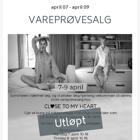
april 07 - april 09
VAREPRØVESALG
Utløpt