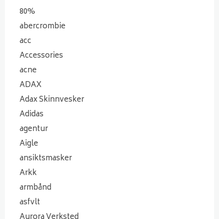
80%
abercrombie
acc
Accessories
acne
ADAX
Adax Skinnvesker
Adidas
agentur
Aigle
ansiktsmasker
Arkk
armbånd
asfvlt
Aurora Verksted