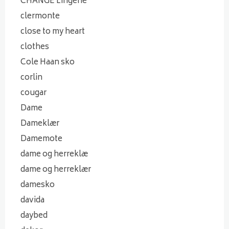
CHANGE Lingerie
clermonte
close to my heart
clothes
Cole Haan sko
corlin
cougar
Dame
Dameklær
Damemote
dame og herreklæ
dame og herreklær
damesko
davida
daybed