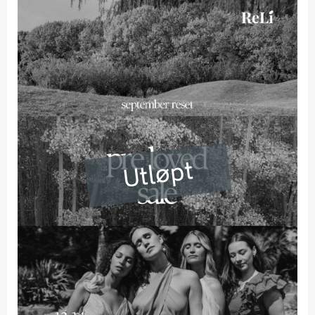
Utløpt