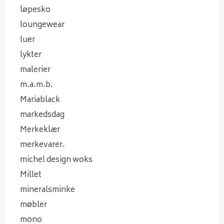
løpesko
loungewear
luer
lykter
malerier
m.a.m.b.
Mariablack
markedsdag
Merkeklær
merkevarer.
michel design woks
Millet
mineralsminke
møbler
mono