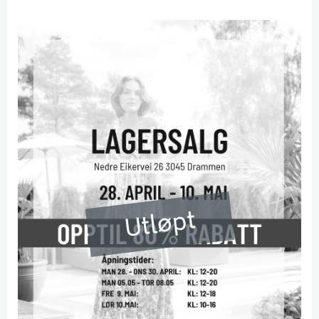
Utløpt