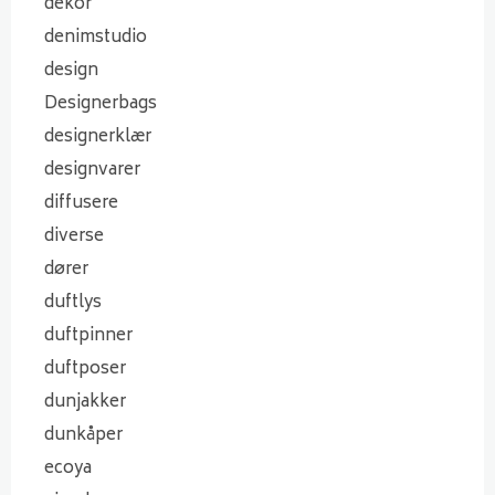
dekor
denimstudio
design
Designerbags
designerklær
designvarer
diffusere
diverse
dører
duftlys
duftpinner
duftposer
dunjakker
dunkåper
ecoya