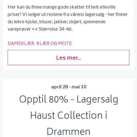
Her kan du finne mange gode skatter til helt elleville
priser! Vi selger ut restene fra vårens lagersalg - her finner
du lekre kjoler, bluser, jakker, skjørt, spennende
vareprøver ++ Størrelse 34-46.
DAMEKLÆR
KLÆR OG MOTE
Les mer..
april 28 - mai 10
Opptil 80% - Lagersalg
Haust Collection i
Drammen