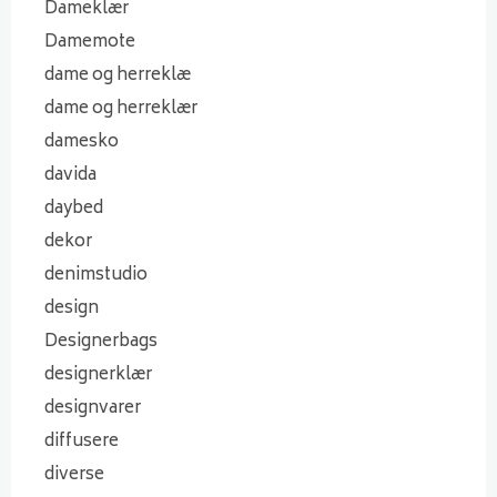
Dameklær
Damemote
dame og herreklæ
dame og herreklær
damesko
davida
daybed
dekor
denimstudio
design
Designerbags
designerklær
designvarer
diffusere
diverse