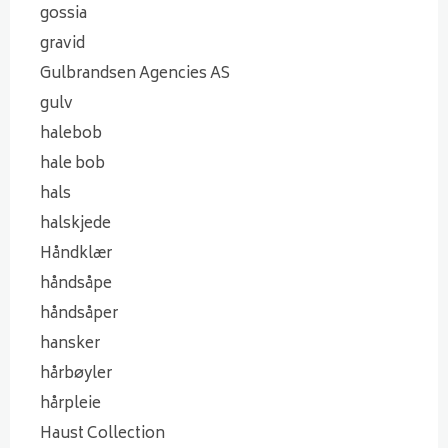
gossia
gravid
Gulbrandsen Agencies AS
gulv
halebob
hale bob
hals
halskjede
Håndklær
håndsåpe
håndsåper
hansker
hårbøyler
hårpleie
Haust Collection