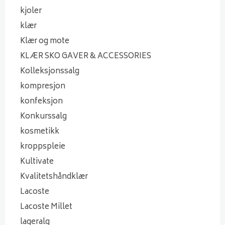
kjoler
klær
Klær og mote
KLÆR SKO GAVER & ACCESSORIES
Kolleksjonssalg
kompresjon
konfeksjon
Konkurssalg
kosmetikk
kroppspleie
Kultivate
Kvalitetshåndklær
Lacoste
Lacoste Millet
lageralg