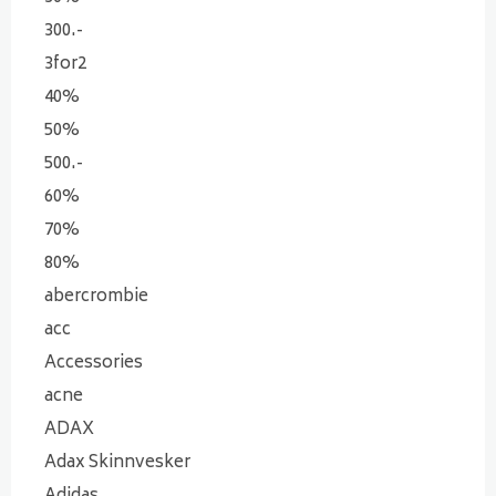
300.-
3for2
40%
50%
500.-
60%
70%
80%
abercrombie
acc
Accessories
acne
ADAX
Adax Skinnvesker