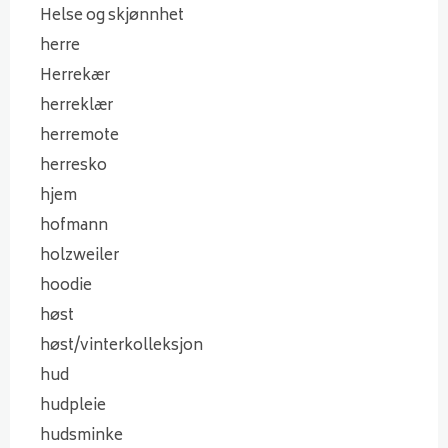
Helse og skjønnhet
herre
Herrekær
herreklær
herremote
herresko
hjem
hofmann
holzweiler
hoodie
høst
høst/vinterkolleksjon
hud
hudpleie
hudsminke