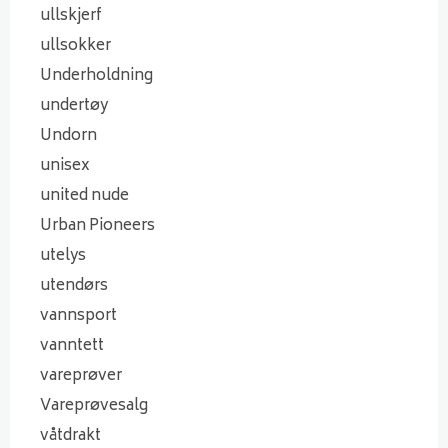
ullskjerf
ullsokker
Underholdning
undertøy
Undorn
unisex
united nude
Urban Pioneers
utelys
utendørs
vannsport
vanntett
vareprøver
Vareprøvesalg
våtdrakt