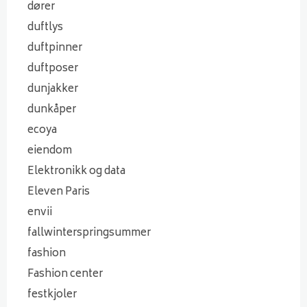
dører
duftlys
duftpinner
duftposer
dunjakker
dunkåper
ecoya
eiendom
Elektronikk og data
Eleven Paris
envii
fallwinterspringsummer
fashion
Fashion center
festkjoler