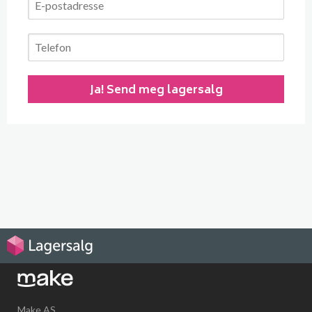
Make AS