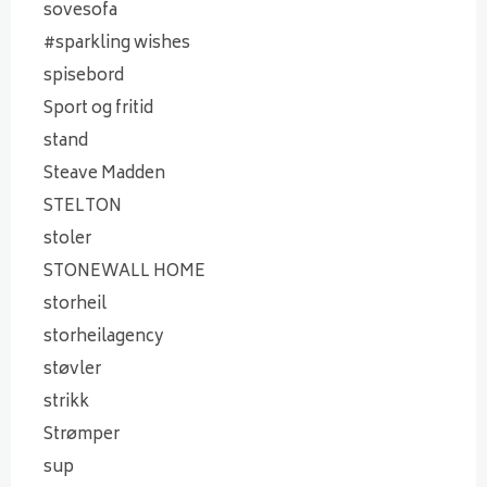
sovesofa
#sparkling wishes
spisebord
Sport og fritid
stand
Steave Madden
STELTON
stoler
STONEWALL HOME
storheil
storheilagency
støvler
strikk
Strømper
sup