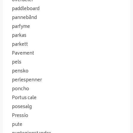
overdeler
paddleboard
pannebånd
parfyme
parkas
parkett
Pavement
pels
pensko
perlespenner
poncho
Portus cale
posesalg
Pressio
pute