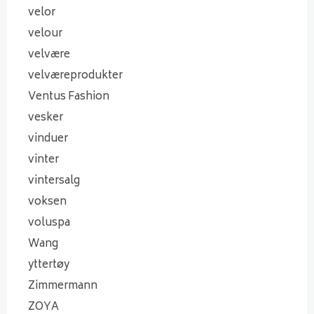
velor
velour
velvære
velværeprodukter
Ventus Fashion
vesker
vinduer
vinter
vintersalg
voksen
voluspa
Wang
yttertøy
Zimmermann
ZOYA