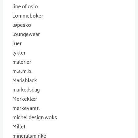
line of oslo
Lommebøker
løpesko
loungewear
luer
lykter
malerier
m.a.m.b.
Mariablack
markedsdag
Merkeklær
merkevarer.
michel design woks
Millet
mineralsminke