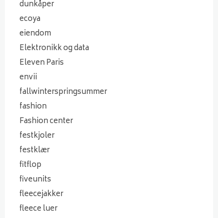
dunkåper
ecoya
eiendom
Elektronikk og data
Eleven Paris
envii
fallwinterspringsummer
fashion
Fashion center
festkjoler
festklær
fitflop
fiveunits
fleecejakker
fleece luer