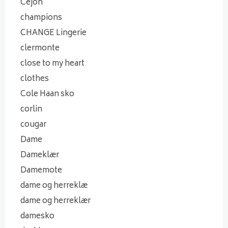
Cejon
champions
CHANGE Lingerie
clermonte
close to my heart
clothes
Cole Haan sko
corlin
cougar
Dame
Dameklær
Damemote
dame og herreklæ
dame og herreklær
damesko