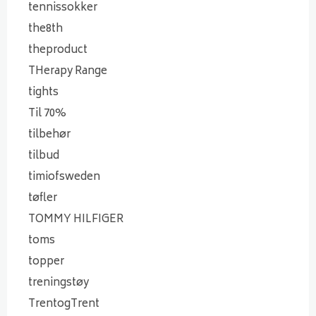
tennissokker
the8th
theproduct
THerapy Range
tights
Til 70%
tilbehør
tilbud
timiofsweden
tøfler
TOMMY HILFIGER
toms
topper
treningstøy
TrentogTrent