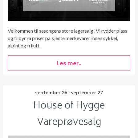
Velkommen til sesongens store lagersalg! Vi rydder plass
og tilbyr rå priser på kjente merkevarer innen sykkel,
alpint og friluft.
Les mer..
september 26 - september 27
House of Hygge
Vareprøvesalg