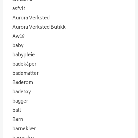
asfvlt
Aurora Verksted
Aurora Verksted Butikk
Aw18
baby
babypleie
badekåper
badematter
Baderom
badetøy
bagger
ball
Barn
barneklær