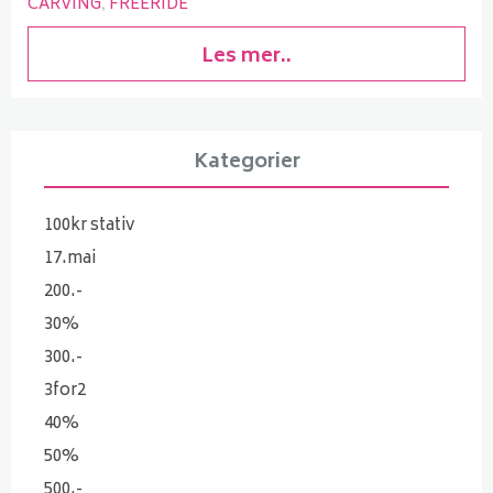
CARVING
FREERIDE
Les mer..
Kategorier
100kr stativ
17.mai
200.-
30%
300.-
3for2
40%
50%
500.-