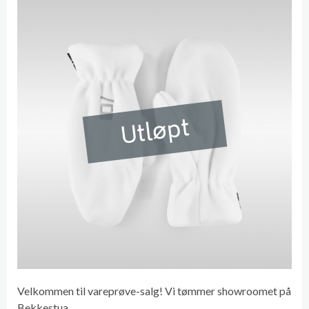
Utløpt
Velkommen til vareprøve-salg! Vi tømmer showroomet på
Bekkestua.