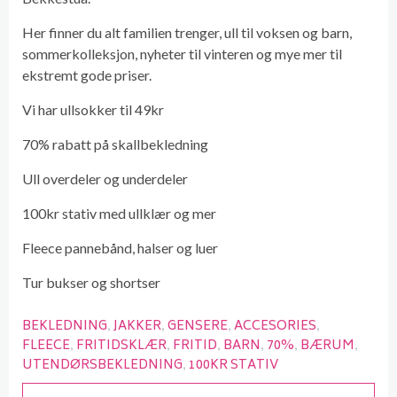
Her finner du alt familien trenger, ull til voksen og barn,
sommerkolleksjon, nyheter til vinteren og mye mer til
ekstremt gode priser.
Vi har ullsokker til 49kr
70% rabatt på skallbekledning
Ull overdeler og underdeler
100kr stativ med ullklær og mer
Fleece pannebånd, halser og luer
Tur bukser og shortser
BEKLEDNING
JAKKER
GENSERE
ACCESORIES
FLEECE
FRITIDSKLÆR
FRITID
BARN
70%
BÆRUM
UTENDØRSBEKLEDNING
100KR STATIV