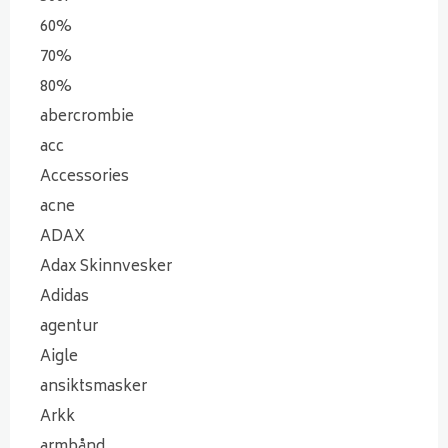
60%
70%
80%
abercrombie
acc
Accessories
acne
ADAX
Adax Skinnvesker
Adidas
agentur
Aigle
ansiktsmasker
Arkk
armbånd