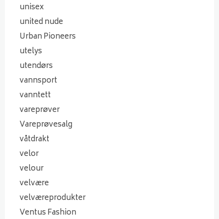
unisex
united nude
Urban Pioneers
utelys
utendørs
vannsport
vanntett
vareprøver
Vareprøvesalg
våtdrakt
velor
velour
velvære
velværeprodukter
Ventus Fashion