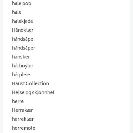
hale bob
hals
halskjede
Håndklær
håndsåpe
håndsåper
hansker
hårbøyler
hårpleie
Haust Collection
Helse og skjønnhet
herre
Herrekær
herreklær
herremote