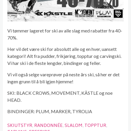
Vi tømmer lageret for ski av alle slag med rabatter fra 40-
70%.
Her vil det være ski for absolutt alle og en hver, uansett
kategori! Alt fra pudder, frikjøring, topptur og carvingski.
Vi har ski i de fleste lengder, bindinger og feller.
Vi vil også selge vareprøver på neste års ski, så her er det
ingen grunn til å bli igjen hjemme!
SKI: BLACK CROWS, MOVEMENT, KÄSTLE og noe
HEAD.
BINDINGER: PLUM, MARKER, TYROLIA
SKIUTSTYR
RANDONNÉE
SLALOM
TOPPTUR