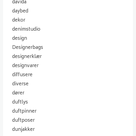
davida
daybed
dekor
denimstudio
design
Designerbags
designerklær
designvarer
diffusere
diverse
dører
duftlys
duftpinner
duftposer
dunjakker