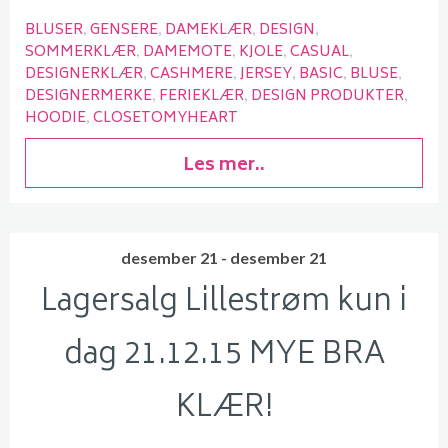
BLUSER
GENSERE
DAMEKLÆR
DESIGN
SOMMERKLÆR
DAMEMOTE
KJOLE
CASUAL
DESIGNERKLÆR
CASHMERE
JERSEY
BASIC
BLUSE
DESIGNERMERKE
FERIEKLÆR
DESIGN PRODUKTER
HOODIE
CLOSETOMYHEART
Les mer..
desember 21 - desember 21
Lagersalg Lillestrøm kun i
dag 21.12.15 MYE BRA
KLÆR!