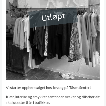
Utløpt
Vi starter opphørssalget hos Joytag på Tåsen Senter!
Klær, interiør og smykker samt noen vesker og tilbehør alt
skal ut etter 8 år i butikken.