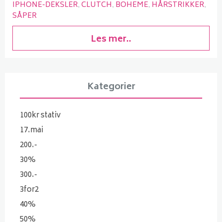
IPHONE-DEKSLER
CLUTCH
BOHEME
HÅRSTRIKKER
SÅPER
Les mer..
Kategorier
100kr stativ
17.mai
200.-
30%
300.-
3for2
40%
50%