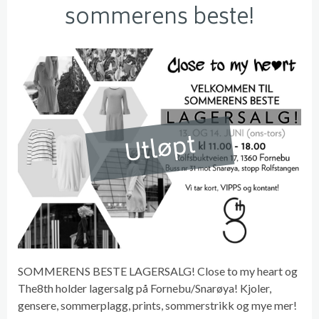
sommerens beste!
Utløpt
SOMMERENS BESTE LAGERSALG! Close to my heart og
The8th holder lagersalg på Fornebu/Snarøya! Kjoler,
gensere, sommerplagg, prints, sommerstrikk og mye mer!