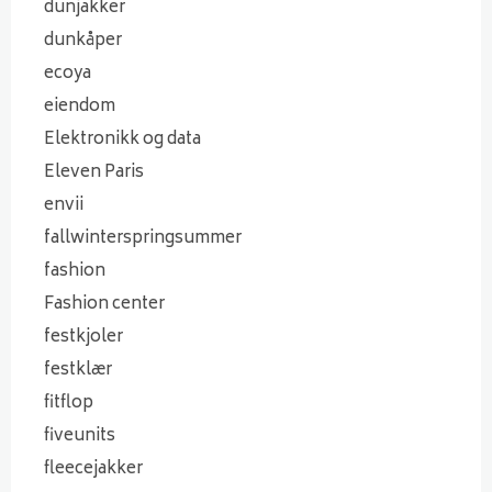
dunjakker
dunkåper
ecoya
eiendom
Elektronikk og data
Eleven Paris
envii
fallwinterspringsummer
fashion
Fashion center
festkjoler
festklær
fitflop
fiveunits
fleecejakker