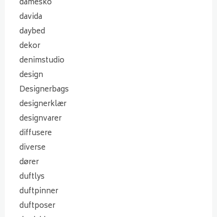
damesko
davida
daybed
dekor
denimstudio
design
Designerbags
designerklær
designvarer
diffusere
diverse
dører
duftlys
duftpinner
duftposer