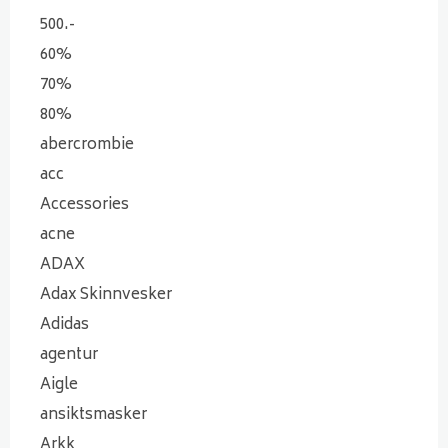
500.-
60%
70%
80%
abercrombie
acc
Accessories
acne
ADAX
Adax Skinnvesker
Adidas
agentur
Aigle
ansiktsmasker
Arkk