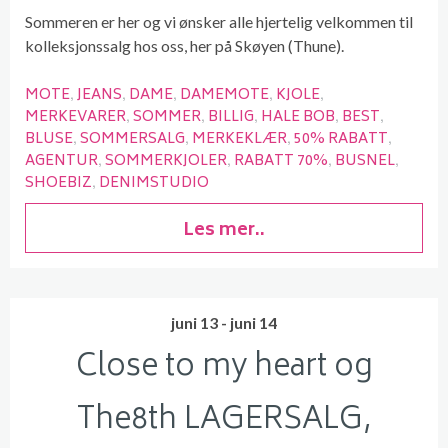
Sommeren er her og vi ønsker alle hjertelig velkommen til
kolleksjonssalg hos oss, her på Skøyen (Thune).
MOTE
JEANS
DAME
DAMEMOTE
KJOLE
MERKEVARER
SOMMER
BILLIG
HALE BOB
BEST
BLUSE
SOMMERSALG
MERKEKLÆR
50% RABATT
AGENTUR
SOMMERKJOLER
RABATT 70%
BUSNEL
SHOEBIZ
DENIMSTUDIO
Les mer..
juni 13 - juni 14
Close to my heart og
The8th LAGERSALG,