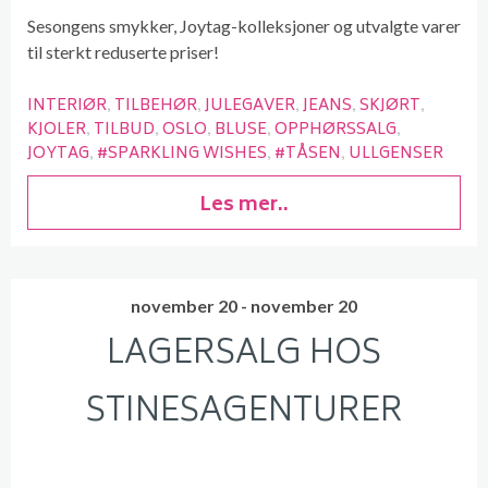
Sesongens smykker, Joytag-kolleksjoner og utvalgte varer
til sterkt reduserte priser!
INTERIØR
TILBEHØR
JULEGAVER
JEANS
SKJØRT
KJOLER
TILBUD
OSLO
BLUSE
OPPHØRSSALG
JOYTAG
#SPARKLING WISHES
#TÅSEN
ULLGENSER
Les mer..
november 20 - november 20
LAGERSALG HOS
STINESAGENTURER