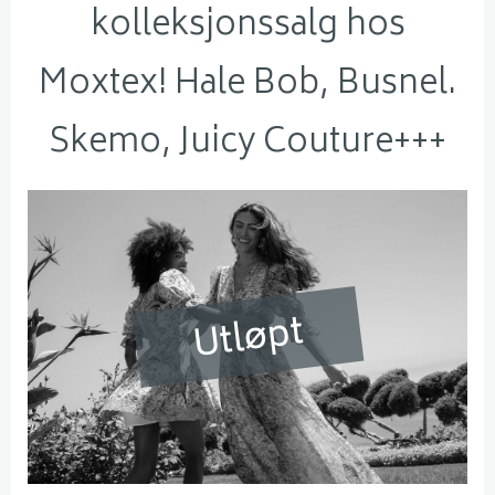
kolleksjonssalg hos
Moxtex! Hale Bob, Busnel.
Skemo, Juicy Couture+++
Utløpt