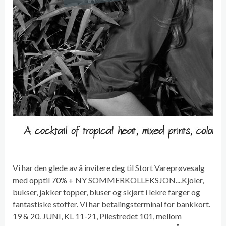
Vi har den glede av å invitere deg til Stort Vareprøvesalg
med opptil 70% + NY SOMMERKOLLEKSJON....Kjoler,
bukser, jakker topper, bluser og skjørt i lekre farger og
fantastiske stoffer. Vi har betalingsterminal for bankkort.
19 & 20. JUNI, KL 11-21, Pilestredet 101, mellom