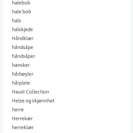
halebob
hale bob
hals
halskjede
Håndklær
håndsåpe
håndsåper
hansker
hårbøyler
hårpleie
Haust Collection
Helse og skjønnhet
herre
Herrekær
herreklær