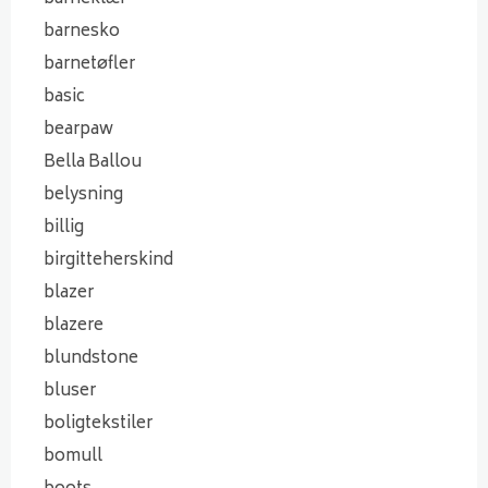
barnesko
barnetøfler
basic
bearpaw
Bella Ballou
belysning
billig
birgitteherskind
blazer
blazere
blundstone
bluser
boligtekstiler
bomull