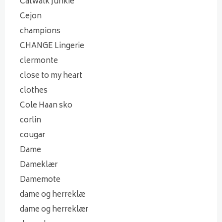
Catwalk Junkie
Cejon
champions
CHANGE Lingerie
clermonte
close to my heart
clothes
Cole Haan sko
corlin
cougar
Dame
Dameklær
Damemote
dame og herreklæ
dame og herreklær