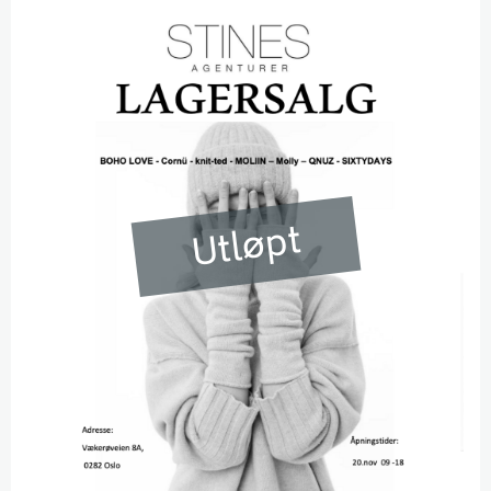
Utløpt