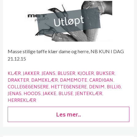
Utløpt
Masse stilige tøffe klær dame og herre, NB KUN I DAG
21.12.15
KLÆR
JAKKER
JEANS
BLUSER
KJOLER
BUKSER
DRAKTER
DAMEKLÆR
DAMEMOTE
CARDIGAN
COLLEGEGENSERE
HETTEGENSERE
DENIM
BILLIG
JENAS
HOODS
JAKKE
BLUSE
JENTEKLÆR
HERREKLÆR
Les mer..