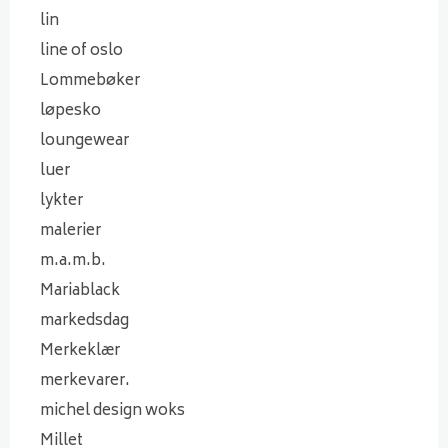
lin
line of oslo
Lommebøker
løpesko
loungewear
luer
lykter
malerier
m.a.m.b.
Mariablack
markedsdag
Merkeklær
merkevarer.
michel design woks
Millet