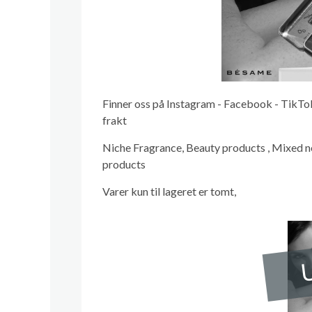
Finner oss på Instagram - Facebook - TikTok i
frakt
Niche Fragrance, Beauty products , Mixed n
products
Varer kun til lageret er tomt,
U