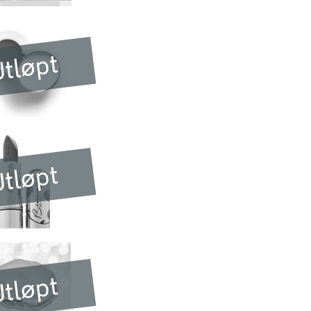
tløpt
tløpt
tløpt