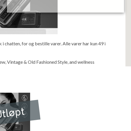
 chatten, for og bestille varer. Alle varer har kun 49 i
ew, Vintage & Old Fashioned Style, and wellness
tløpt